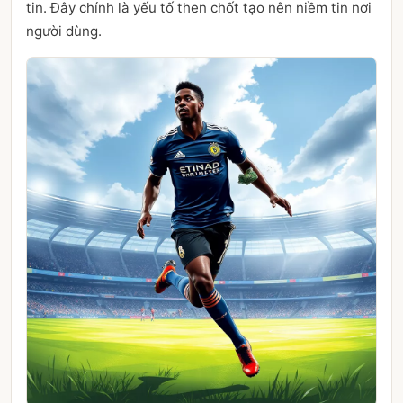
tin. Đây chính là yếu tố then chốt tạo nên niềm tin nơi
người dùng.