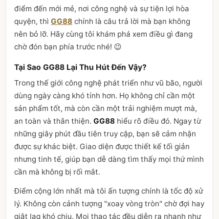
điểm đến mới mẻ, nơi công nghệ và sự tiện lợi hòa
quyện, thì
GG88
chính là câu trả lời mà bạn không
nên bỏ lỡ. Hãy cùng tôi khám phá xem điều gì đang
chờ đón bạn phía trước nhé! 😉
Tại Sao GG88 Lại Thu Hút Đến Vậy?
Trong thế giới công nghệ phát triển như vũ bão, người
dùng ngày càng khó tính hơn. Họ không chỉ cần một
sản phẩm tốt, mà còn cần một trải nghiệm mượt mà,
an toàn và thân thiện.
GG88
hiểu rõ điều đó. Ngay từ
những giây phút đầu tiên truy cập, bạn sẽ cảm nhận
được sự khác biệt. Giao diện được thiết kế tối giản
nhưng tinh tế, giúp bạn dễ dàng tìm thấy mọi thứ mình
cần mà không bị rối mắt.
Điểm cộng lớn nhất mà tôi ấn tượng chính là tốc độ xử
lý. Không còn cảnh tượng "xoay vòng tròn" chờ đợi hay
giật lag khó chịu. Mọi thao tác đều diễn ra nhanh như