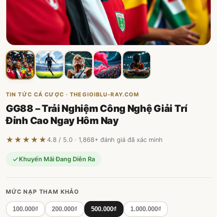
TIN TỨC CÁ CƯỢC · THEGIOIBLU-RAY.COM
GG88 – Trải Nghiệm Công Nghệ Giải Trí
Đỉnh Cao Ngay Hôm Nay
★★★★★
4.8 / 5.0 · 1,868+ đánh giá đã xác minh
Khuyến Mãi Đang Diễn Ra
MỨC NẠP THAM KHẢO
100.000₫
200.000₫
500.000₫
1.000.000₫