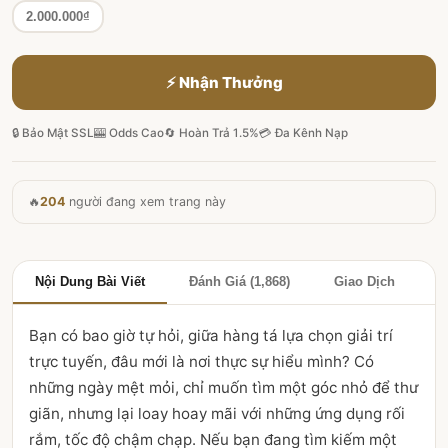
2.000.000₫
⚡ Nhận Thưởng
🔒 Bảo Mật SSL
🎰 Odds Cao
🔄 Hoàn Trả 1.5%
💳 Đa Kênh Nạp
🔥
204
người đang xem trang này
Nội Dung Bài Viết
Đánh Giá (1,868)
Giao Dịch
Bạn có bao giờ tự hỏi, giữa hàng tá lựa chọn giải trí
trực tuyến, đâu mới là nơi thực sự hiểu mình? Có
những ngày mệt mỏi, chỉ muốn tìm một góc nhỏ để thư
giãn, nhưng lại loay hoay mãi với những ứng dụng rối
rắm, tốc độ chậm chạp. Nếu bạn đang tìm kiếm một