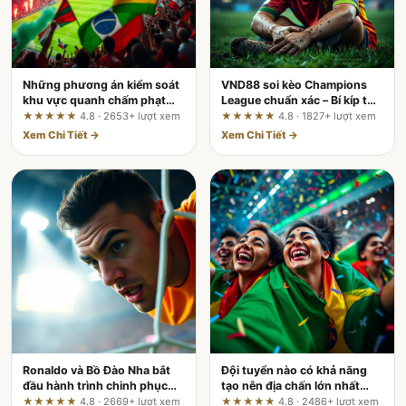
Những phương án kiểm soát
VND88 soi kèo Champions
khu vực quanh chấm phạt
League chuẩn xác – Bí kíp từ
đền trong tình huống bóng
dân chơi 10 năm trong nghề
★★★★★
4.8 · 2653+ lượt xem
★★★★★
4.8 · 1827+ lượt xem
sống tại bán kết World Cup
Xem Chi Tiết →
Xem Chi Tiết →
2026 trên qs88tn.com
Ronaldo và Bồ Đào Nha bắt
Đội tuyển nào có khả năng
đầu hành trình chinh phục
tạo nên địa chấn lớn nhất
cúp vàng cùng nhà cái fly88
năm 2026?
★★★★★
4.8 · 2669+ lượt xem
★★★★★
4.8 · 2486+ lượt xem