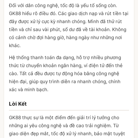
Đối với dân công nghệ, tốc độ là yếu tố sống còn.
GK88 hiểu rõ điều đó. Các giao dịch nạp và rút tiền tại
đây được xử lý cực kỳ nhanh chóng. Mình đã thử rút
tiền và chỉ sau vài phút, số dư đã về tài khoản. Không
có cảnh chờ đợi hàng giờ, hàng ngày như những nơi
khác.
Hệ thống thanh toán đa dạng, hỗ trợ nhiều phương
thức từ chuyển khoản ngân hàng, ví điện tử đến thẻ
cào. Tất cả đều được tự động hóa bằng công nghệ
hiện đại, giúp quy trình diễn ra nhanh chóng, chính
xác và minh bạch.
Lời Kết
GK88 thực sự là một điểm đến giải trí lý tưởng cho
những ai yêu công nghệ và đề cao trải nghiệm. Từ
giao diện đẹp mắt, tốc độ xử lý nhanh, bảo mật tuyệt