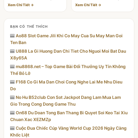
Xem Chi Tiết →
Xem Chi Tiết →
BẠN CÓ THỂ THÍCH
🎰
Ao88 Slot Game Jili Khi Co May Cua Su May Man Goi
Ten Ban
🎰
U888 La Gi Huong Dan Chi Tiet Cho Nguoi Moi Bat Dau
X8y65A
🎰
mu8868.net – Top Game Bài Đổi Thưởng Uy Tín Không
Thể Bỏ Lỡ
🎰
F168 Co Gi Ma Dan Choi Cong Nghe Lai Me Nhu Dieu
Do
🎰
No Hu B52club Con Sot Jackpot Dang Lam Mua Lam
Gio Trong Cong Dong Game Thu
🎰
On68 Du Doan Tong Ban Thang Bi Quyet Soi Keo Tai Xiu
Chuan Xac XEZMZp
🎰
Cuộc Đua Chiếc Cúp Vàng World Cup 2026 Ngày Càng
Khốc Liệt