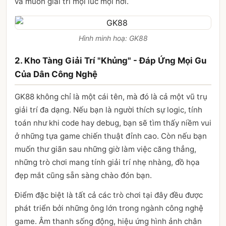
và muốn giải trí mọi lúc mọi nơi.
Hình minh hoạ: GK88
2. Kho Tàng Giải Trí "Khủng" - Đáp Ứng Mọi Gu
Của Dân Công Nghệ
GK88 không chỉ là một cái tên, mà đó là cả một vũ trụ
giải trí đa dạng. Nếu bạn là người thích sự logic, tính
toán như khi code hay debug, bạn sẽ tìm thấy niềm vui
ở những tựa game chiến thuật đỉnh cao. Còn nếu bạn
muốn thư giãn sau những giờ làm việc căng thẳng,
những trò chơi mang tính giải trí nhẹ nhàng, đồ họa
đẹp mắt cũng sẵn sàng chào đón bạn.
Điểm đặc biệt là tất cả các trò chơi tại đây đều được
phát triển bởi những ông lớn trong ngành công nghệ
game. Âm thanh sống động, hiệu ứng hình ảnh chân