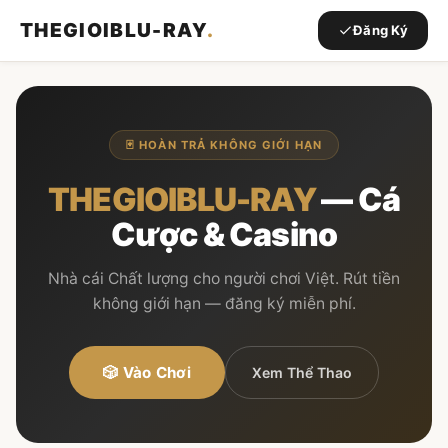
THEGIOIBLU-RAY
.
Đăng Ký
🃏 HOÀN TRẢ KHÔNG GIỚI HẠN
THEGIOIBLU-RAY
— Cá
Cược & Casino
Nhà cái Chất lượng cho người chơi Việt. Rút tiền
không giới hạn — đăng ký miễn phí.
🎲 Vào Chơi
Xem Thể Thao