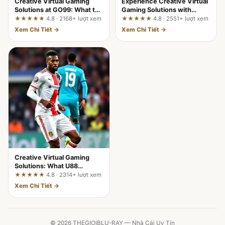
Creative Virtual Gaming
Experience Creative Virtual
Solutions at GO99: What the
Gaming Solutions with
Promise Looks Like and
go99sv.com: A Reviewer's
★★★★★
4.8 · 2168+ lượt xem
★★★★★
4.8 · 2551+ lượt xem
What You Still Need to
Checklist
Xem Chi Tiết →
Xem Chi Tiết →
Check
Creative Virtual Gaming
Solutions: What U88
Promises and What You
★★★★★
4.8 · 2314+ lượt xem
Should Verify First
Xem Chi Tiết →
© 2026 THEGIOIBLU-RAY — Nhà Cái Uy Tín