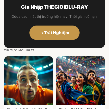
Gia Nhập THEGIOIBLU-RAY
Odds cao nhất thị trường hiện nay. Thời gian có hạn!
Trải Nghiệm
TIN TỨC MỚI NHẤT