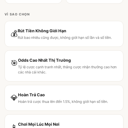
VÌ SAO CHỌN
Rút Tiền Không Giới Hạn
💰
Rút bao nhiêu cũng được, không giới hạn số lần và số tiền.
Odds Cao Nhất Thị Trường
🎯
Tỷ lệ cược cạnh tranh nhất, thắng cược nhận thưởng cao hơn
các nhà cái khác.
Hoàn Trả Cao
💎
Hoàn trả cược thua lên đến 1.5%, không giới hạn số tiền.
Chơi Mọi Lúc Mọi Nơi
📱