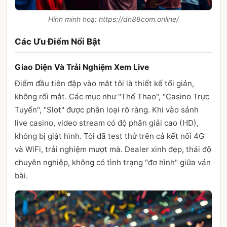
Hình minh hoạ: https://dn88com.online/
Các Ưu Điểm Nổi Bật
Giao Diện Và Trải Nghiệm Xem Live
Điểm đầu tiên đập vào mắt tôi là thiết kế tối giản,
không rối mắt. Các mục như "Thể Thao", "Casino Trực
Tuyến", "Slot" được phân loại rõ ràng. Khi vào sảnh
live casino, video stream có độ phân giải cao (HD),
không bị giật hình. Tôi đã test thử trên cả kết nối 4G
và WiFi, trải nghiệm mượt mà. Dealer xinh đẹp, thái độ
chuyên nghiệp, không có tình trạng "đơ hình" giữa ván
bài.