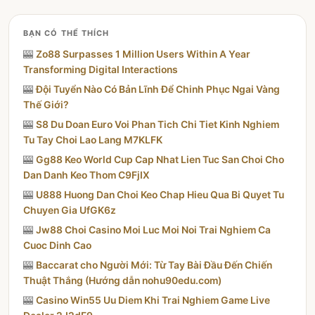
BẠN CÓ THỂ THÍCH
🎰
Zo88 Surpasses 1 Million Users Within A Year
Transforming Digital Interactions
🎰
Đội Tuyển Nào Có Bản Lĩnh Để Chinh Phục Ngai Vàng
Thế Giới?
🎰
S8 Du Doan Euro Voi Phan Tich Chi Tiet Kinh Nghiem
Tu Tay Choi Lao Lang M7KLFK
🎰
Gg88 Keo World Cup Cap Nhat Lien Tuc San Choi Cho
Dan Danh Keo Thom C9FjIX
🎰
U888 Huong Dan Choi Keo Chap Hieu Qua Bi Quyet Tu
Chuyen Gia UfGK6z
🎰
Jw88 Choi Casino Moi Luc Moi Noi Trai Nghiem Ca
Cuoc Dinh Cao
🎰
Baccarat cho Người Mới: Từ Tay Bài Đầu Đến Chiến
Thuật Thắng (Hướng dẫn nohu90edu.com)
🎰
Casino Win55 Uu Diem Khi Trai Nghiem Game Live