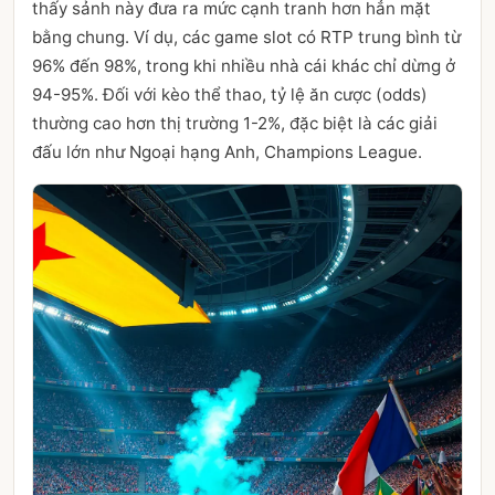
thấy sảnh này đưa ra mức cạnh tranh hơn hẳn mặt
bằng chung. Ví dụ, các game slot có RTP trung bình từ
96% đến 98%, trong khi nhiều nhà cái khác chỉ dừng ở
94-95%. Đối với kèo thể thao, tỷ lệ ăn cược (odds)
thường cao hơn thị trường 1-2%, đặc biệt là các giải
đấu lớn như Ngoại hạng Anh, Champions League.