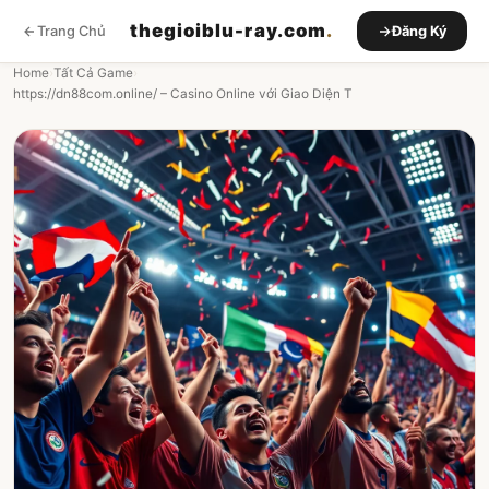
thegioiblu-ray.com
.
Trang Chủ
Đăng Ký
Home
›
Tất Cả Game
›
https://dn88com.online/ – Casino Online với Giao Diện T