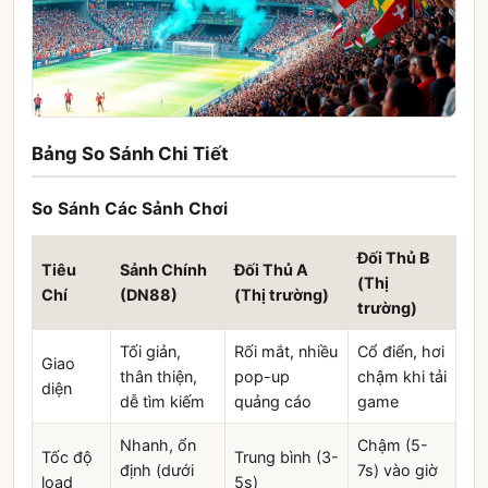
Bảng So Sánh Chi Tiết
So Sánh Các Sảnh Chơi
Đối Thủ B
Tiêu
Sảnh Chính
Đối Thủ A
(Thị
Chí
(DN88)
(Thị trường)
trường)
Tối giản,
Rối mắt, nhiều
Cổ điển, hơi
Giao
thân thiện,
pop-up
chậm khi tải
diện
dễ tìm kiếm
quảng cáo
game
Nhanh, ổn
Chậm (5-
Tốc độ
Trung bình (3-
định (dưới
7s) vào giờ
load
5s)