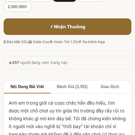
2.000.000₫
⚡ Nhận Thưởng
🔒 Bảo Mật SSL
🎰 Odds Cao
🔄 Hoàn Trả 1.5%
💳 Đa Kênh Nạp
🔥
257
người đang xem trang này
Nội Dung Bài Viết
Đánh Giá (3,391)
Giao Dịch
Anh em trong giới cá cược chắc hẳn đều hiểu, tìm
được một chỗ chơi uy tín giữa thị trường đầy rẫy rủi ro
không khác gì mò kim đáy bể. Tôi đã chứng kiến không
ít người mới vào nghề bị "thổi bay" tài khoản chỉ vì
ham kèo thơm mà không để ý đến sân chơi có thực sự