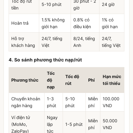
Tốc độ rút
30 phút - 2
5-10 phút
24 giờ
tiền
giờ
1.5% không
0.8% có
1% có
Hoàn trả
giới hạn
điều kiện
giới hạn
Hỗ trợ
24/7, tiếng
8/24, tiếng
24/7,
khách hàng
Việt
Anh
tiếng Việt
4. So sánh phương thức nạp/rút
Tốc
Tốc độ
Hạn mức
Phương thức
độ
Phí
rút
tối thiểu
nạp
Chuyển khoản
1-3
5-10
Miễn
100.000
ngân hàng
phút
phút
phí
VND
Ví điện tử
Ngay
Miễn
50.000
(MoMo,
lập
1-5 phút
phí
VND
ZaloPay)
tức