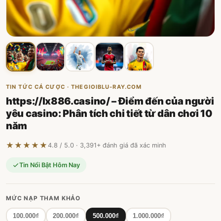
TIN TỨC CÁ CƯỢC · THEGIOIBLU-RAY.COM
https://lx886.casino/ – Điểm đến của người
yêu casino: Phân tích chi tiết từ dân chơi 10
năm
★★★★★
4.8 / 5.0 · 3,391+ đánh giá đã xác minh
Tin Nổi Bật Hôm Nay
MỨC NẠP THAM KHẢO
100.000₫
200.000₫
500.000₫
1.000.000₫