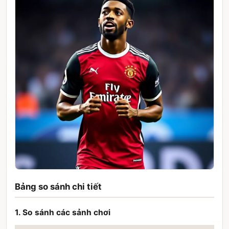
Bảng so sánh chi tiết
1. So sánh các sảnh chơi