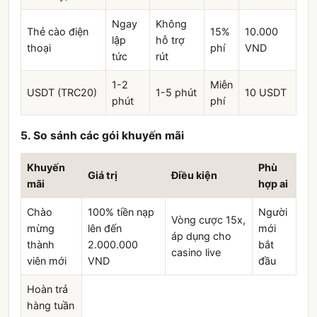
Ngay
Không
Thẻ cào điện
15%
10.000
lập
hỗ trợ
thoại
phí
VND
tức
rút
1-2
Miễn
USDT (TRC20)
1-5 phút
10 USDT
phút
phí
5. So sánh các gói khuyến mãi
Khuyến
Phù
Giá trị
Điều kiện
mãi
hợp ai
Chào
100% tiền nạp
Người
Vòng cược 15x,
mừng
lên đến
mới
áp dụng cho
thành
2.000.000
bắt
casino live
viên mới
VND
đầu
Hoàn trả
hàng tuần