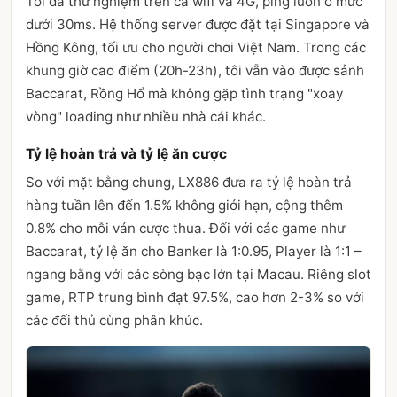
Tôi đã thử nghiệm trên cả wifi và 4G, ping luôn ở mức
dưới 30ms. Hệ thống server được đặt tại Singapore và
Hồng Kông, tối ưu cho người chơi Việt Nam. Trong các
khung giờ cao điểm (20h-23h), tôi vẫn vào được sảnh
Baccarat, Rồng Hổ mà không gặp tình trạng "xoay
vòng" loading như nhiều nhà cái khác.
Tỷ lệ hoàn trả và tỷ lệ ăn cược
So với mặt bằng chung, LX886 đưa ra tỷ lệ hoàn trả
hàng tuần lên đến 1.5% không giới hạn, cộng thêm
0.8% cho mỗi ván cược thua. Đối với các game như
Baccarat, tỷ lệ ăn cho Banker là 1:0.95, Player là 1:1 –
ngang bằng với các sòng bạc lớn tại Macau. Riêng slot
game, RTP trung bình đạt 97.5%, cao hơn 2-3% so với
các đối thủ cùng phân khúc.