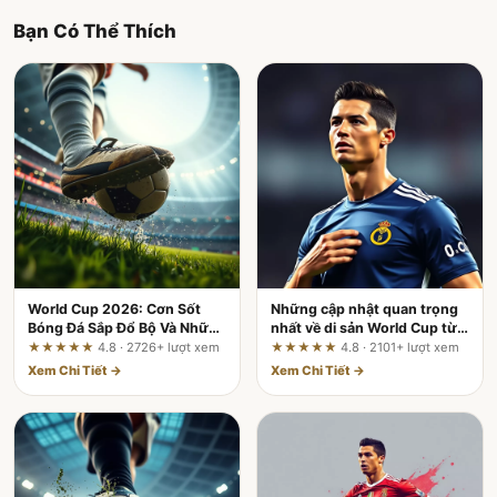
Bạn Có Thể Thích
World Cup 2026: Cơn Sốt
Những cập nhật quan trọng
Bóng Đá Sắp Đổ Bộ Và Những
nhất về di sản World Cup từ
Điều Chưa Từng Có
keonhacai: Đánh giá toàn
★★★★★
4.8 · 2726+ lượt xem
★★★★★
4.8 · 2101+ lượt xem
diện dựa trên hành trình
Xem Chi Tiết →
Xem Chi Tiết →
người dùng