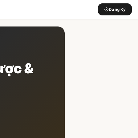
Đăng Ký
ược &