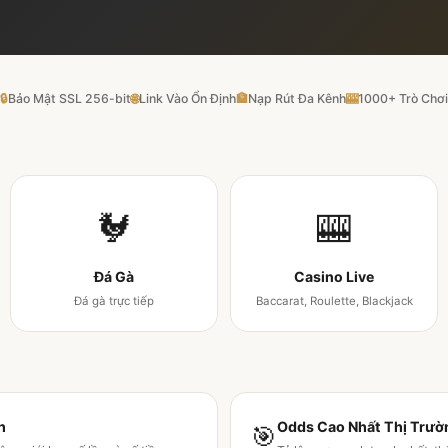
🔒
Bảo Mật SSL 256-bit
🌐
Link Vào Ổn Định
🏦
Nạp Rút Đa Kênh
🎰
1000+ Trò Chơi
🐓
🎰
Đá Gà
Casino Live
Đá gà trực tiếp
Baccarat, Roulette, Blackjack
n
Odds Cao Nhất Thị Trườ
🎯