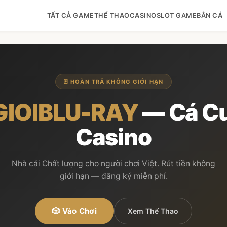
TẤT CẢ GAME
THỂ THAO
CASINO
SLOT GAME
BẮN CÁ
🃏 HOÀN TRẢ KHÔNG GIỚI HẠN
GIOIBLU-RAY
— Cá C
Casino
Nhà cái Chất lượng cho người chơi Việt. Rút tiền không
giới hạn — đăng ký miễn phí.
🎲 Vào Chơi
Xem Thể Thao