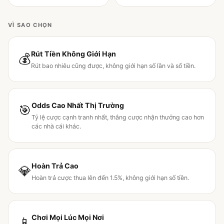
VÌ SAO CHỌN
Rút Tiền Không Giới Hạn
💰
Rút bao nhiêu cũng được, không giới hạn số lần và số tiền.
Odds Cao Nhất Thị Trường
🎯
Tỷ lệ cược cạnh tranh nhất, thắng cược nhận thưởng cao hơn
các nhà cái khác.
Hoàn Trả Cao
💎
Hoàn trả cược thua lên đến 1.5%, không giới hạn số tiền.
Chơi Mọi Lúc Mọi Nơi
📱