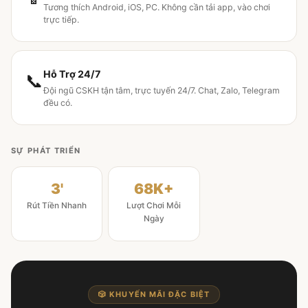
Tương thích Android, iOS, PC. Không cần tải app, vào chơi
trực tiếp.
Hỗ Trợ 24/7
📞
Đội ngũ CSKH tận tâm, trực tuyến 24/7. Chat, Zalo, Telegram
đều có.
SỰ PHÁT TRIỂN
3'
68K+
Rút Tiền Nhanh
Lượt Chơi Mỗi
Ngày
🎲 KHUYẾN MÃI ĐẶC BIỆT