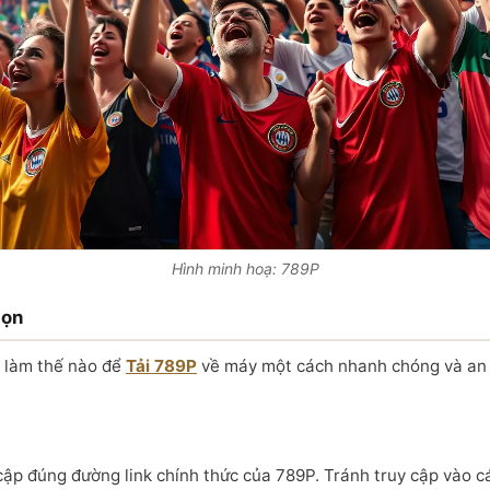
Hình minh hoạ: 789P
Gọn
: làm thế nào để
Tải 789P
về máy một cách nhanh chóng và an 
cập đúng đường link chính thức của 789P. Tránh truy cập vào cá