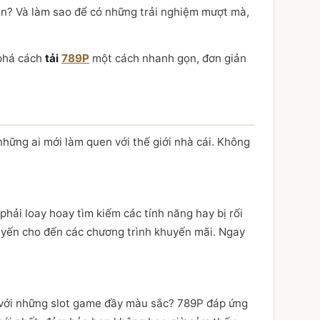
ạn? Và làm sao để có những trải nghiệm mượt mà,
 phá cách
tải
789P
một cách nhanh gọn, đơn giản
 những ai mới làm quen với thế giới nhà cái. Không
hải loay hoay tìm kiếm các tính năng hay bị rối
 tuyến cho đến các chương trình khuyến mãi. Ngay
y với những slot game đầy màu sắc? 789P đáp ứng