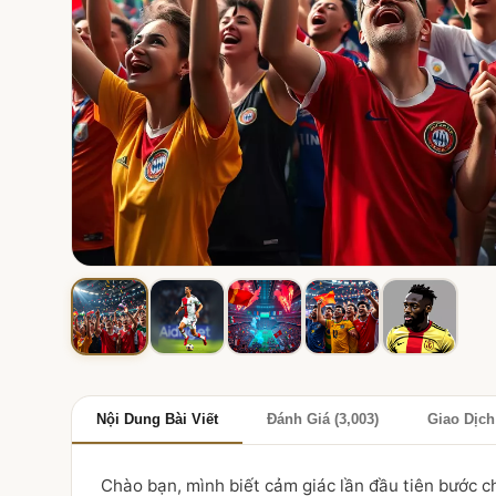
Nội Dung Bài Viết
Đánh Giá (3,003)
Giao Dịch
Chào bạn, mình biết cảm giác lần đầu tiên bước c