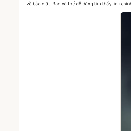
về bảo mật. Bạn có thể dễ dàng tìm thấy link chín