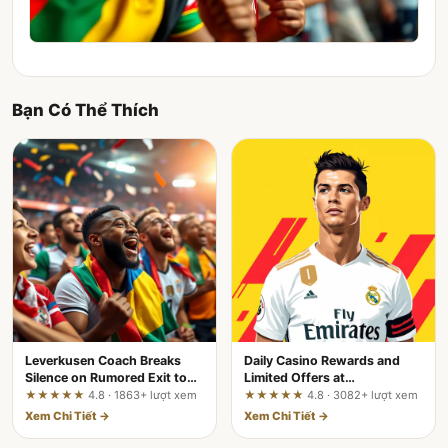
Bạn Có Thể Thích
Leverkusen Coach Breaks
Daily Casino Rewards and
Silence on Rumored Exit to
Limited Offers at
Giant Club – What to Verify
mu88bet.live: A User
★★★★★
4.8 · 1863+ lượt xem
★★★★★
4.8 · 3082+ lượt xem
Before Believing
Experience Analysis
Xem Chi Tiết →
Xem Chi Tiết →