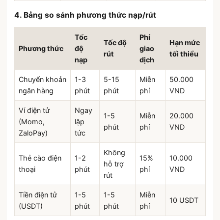
4. Bảng so sánh phương thức nạp/rút
Tốc
Phí
Tốc độ
Hạn mức
Phương thức
độ
giao
rút
tối thiểu
nạp
dịch
Chuyển khoản
1-3
5-15
Miễn
50.000
ngân hàng
phút
phút
phí
VND
Ví điện tử
Ngay
1-5
Miễn
20.000
(Momo,
lập
phút
phí
VND
ZaloPay)
tức
Không
Thẻ cào điện
1-2
15%
10.000
hỗ trợ
thoại
phút
phí
VND
rút
Tiền điện tử
1-5
1-5
Miễn
10 USDT
(USDT)
phút
phút
phí