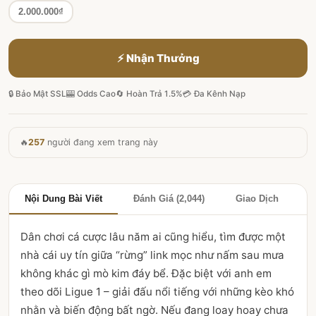
2.000.000₫
⚡ Nhận Thưởng
🔒 Bảo Mật SSL
🎰 Odds Cao
🔄 Hoàn Trả 1.5%
💳 Đa Kênh Nạp
🔥
257
người đang xem trang này
Nội Dung Bài Viết
Đánh Giá (2,044)
Giao Dịch
Dân chơi cá cược lâu năm ai cũng hiểu, tìm được một
nhà cái uy tín giữa “rừng” link mọc như nấm sau mưa
không khác gì mò kim đáy bể. Đặc biệt với anh em
theo dõi Ligue 1 – giải đấu nổi tiếng với những kèo khó
nhằn và biến động bất ngờ. Nếu đang loay hoay chưa