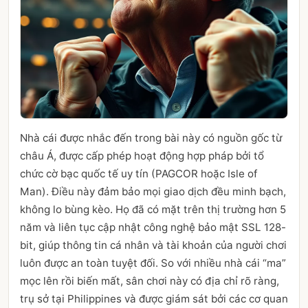
Nhà cái được nhắc đến trong bài này có nguồn gốc từ
châu Á, được cấp phép hoạt động hợp pháp bởi tổ
chức cờ bạc quốc tế uy tín (PAGCOR hoặc Isle of
Man). Điều này đảm bảo mọi giao dịch đều minh bạch,
không lo bùng kèo. Họ đã có mặt trên thị trường hơn 5
năm và liên tục cập nhật công nghệ bảo mật SSL 128-
bit, giúp thông tin cá nhân và tài khoản của người chơi
luôn được an toàn tuyệt đối. So với nhiều nhà cái “ma”
mọc lên rồi biến mất, sân chơi này có địa chỉ rõ ràng,
trụ sở tại Philippines và được giám sát bởi các cơ quan