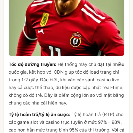
Tốc độ đường truyền:
Hệ thống máy chủ đặt tại nhiều
quốc gia, kết hợp với CDN giúp tốc độ load trang chỉ
trong 1-2 giây. Đặc biệt, khi vào các sảnh casino live
hay cá cược thể thao, dữ liệu được cập nhật real-time,
không có độ trễ. Đây là điểm cộng lớn so với mặt bằng
chung các nhà cái hiện nay.
Tỷ lệ hoàn trả/tỷ lệ ăn cược:
Tỷ lệ hoàn trả (RTP) cho
các game slot và casino trực tuyến ở mức 97% – 98%,
cao hơn hẳn mức trung bình 95% của thị trường. Với cá