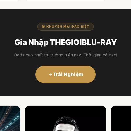
🎲 KHUYẾN MÃI ĐẶC BIỆT
Gia Nhập THEGIOIBLU-RAY
Odds cao nhất thị trường hiện nay. Thời gian có hạn!
Trải Nghiệm