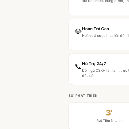
Rút bao nhiêu cũng được, khô
Hoàn Trả Cao
💎
Hoàn trả cược thua lên đến 1
Hỗ Trợ 24/7
📞
Đội ngũ CSKH tận tâm, trực 
đều có.
SỰ PHÁT TRIỂN
3'
Rút Tiền Nhanh