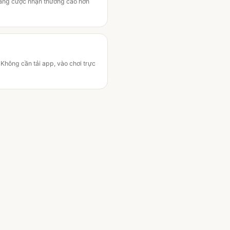
thắng cược nhận thưởng cao hơn
 Không cần tải app, vào chơi trực