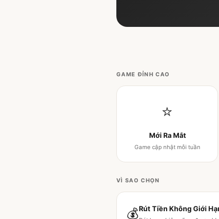
GAME ĐỈNH CAO
⭐
Mới Ra Mắt
Game cập nhật mỗi tuần
VÌ SAO CHỌN
Rút Tiền Không Giới Hạ
💰