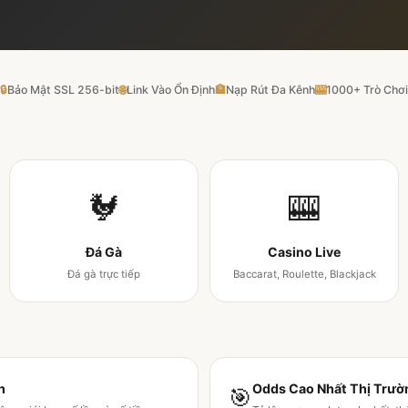
🔒
Bảo Mật SSL 256-bit
🌐
Link Vào Ổn Định
🏦
Nạp Rút Đa Kênh
🎰
1000+ Trò Chơi
🐓
🎰
Đá Gà
Casino Live
Đá gà trực tiếp
Baccarat, Roulette, Blackjack
n
Odds Cao Nhất Thị Trườ
🎯