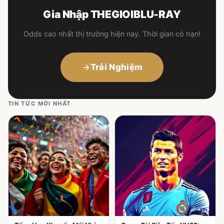
Gia Nhập THEGIOIBLU-RAY
Odds cao nhất thị trường hiện nay. Thời gian có hạn!
Trải Nghiệm
TIN TỨC MỚI NHẤT