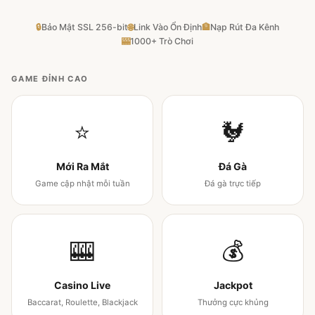
🔒
Bảo Mật SSL 256-bit
🌐
Link Vào Ổn Định
🏦
Nạp Rút Đa Kênh
🎰
1000+ Trò Chơi
GAME ĐỈNH CAO
⭐
🐓
Mới Ra Mắt
Đá Gà
Game cập nhật mỗi tuần
Đá gà trực tiếp
🎰
💰
Casino Live
Jackpot
Baccarat, Roulette, Blackjack
Thưởng cực khủng