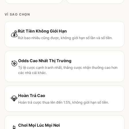
VÌ SAO CHỌN
Rút Tiền Không Giới Hạn
💰
Rút bao nhiêu cũng được, không giới hạn số lần và số tiền.
Odds Cao Nhất Thị Trường
🎯
Tỷ lệ cược cạnh tranh nhất, thắng cược nhận thưởng cao hơn
các nhà cái khác.
Hoàn Trả Cao
💎
Hoàn trả cược thua lên đến 1.5%, không giới hạn số tiền.
Chơi Mọi Lúc Mọi Nơi
📱