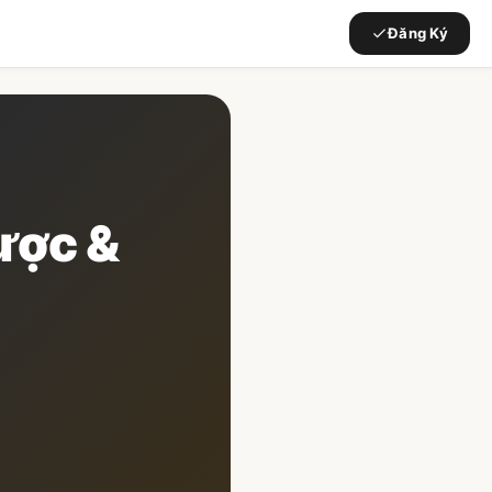
Đăng Ký
ược &