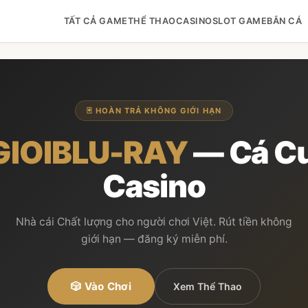
TẤT CẢ GAME
THỂ THAO
CASINO
SLOT GAME
BẮN CÁ
🃏 HOÀN TRẢ KHÔNG GIỚI HẠN
GIOIBLU-RAY
— Cá C
Casino
Nhà cái Chất lượng cho người chơi Việt. Rút tiền không
giới hạn — đăng ký miễn phí.
🎲 Vào Chơi
Xem Thể Thao