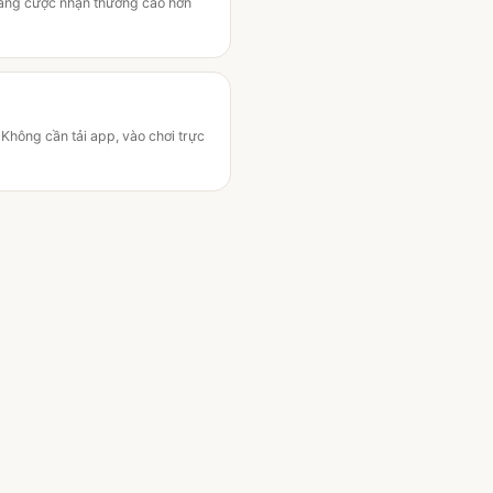
thắng cược nhận thưởng cao hơn
 Không cần tải app, vào chơi trực