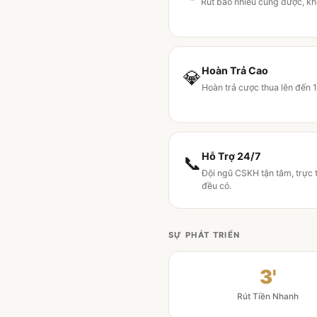
Rút bao nhiêu cũng được, khô
Hoàn Trả Cao
💎
Hoàn trả cược thua lên đến 1
Hỗ Trợ 24/7
📞
Đội ngũ CSKH tận tâm, trực 
đều có.
SỰ PHÁT TRIỂN
3'
Rút Tiền Nhanh