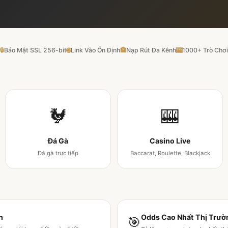
🔒
Bảo Mật SSL 256-bit
🌐
Link Vào Ổn Định
🏦
Nạp Rút Đa Kênh
🎰
1000+ Trò Chơi
🐓
🎰
Đá Gà
Casino Live
Đá gà trực tiếp
Baccarat, Roulette, Blackjack
n
Odds Cao Nhất Thị Trườ
🎯