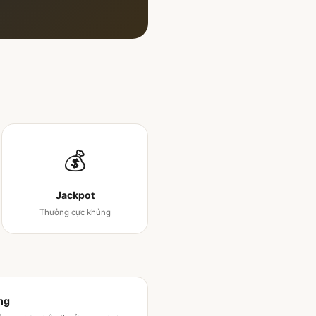
💰
Jackpot
Thưởng cực khủng
ng