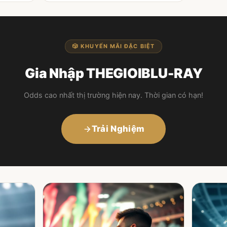
🎲 KHUYẾN MÃI ĐẶC BIỆT
Gia Nhập THEGIOIBLU-RAY
Odds cao nhất thị trường hiện nay. Thời gian có hạn!
Trải Nghiệm