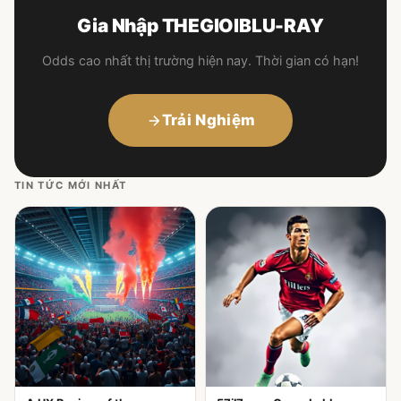
Gia Nhập THEGIOIBLU-RAY
Odds cao nhất thị trường hiện nay. Thời gian có hạn!
Trải Nghiệm
TIN TỨC MỚI NHẤT