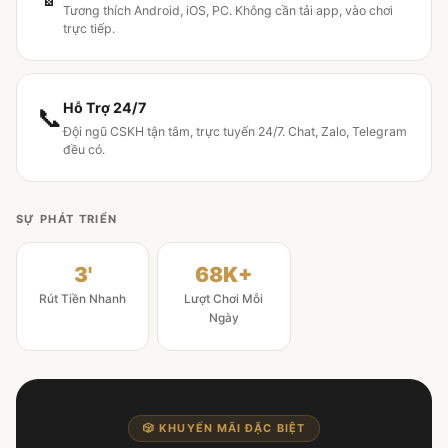
Tương thích Android, iOS, PC. Không cần tải app, vào chơi
trực tiếp.
Hỗ Trợ 24/7
📞
Đội ngũ CSKH tận tâm, trực tuyến 24/7. Chat, Zalo, Telegram
đều có.
SỰ PHÁT TRIỂN
3'
68K+
Rút Tiền Nhanh
Lượt Chơi Mỗi
Ngày
🎲 KHUYẾN MÃI ĐẶC BIỆT