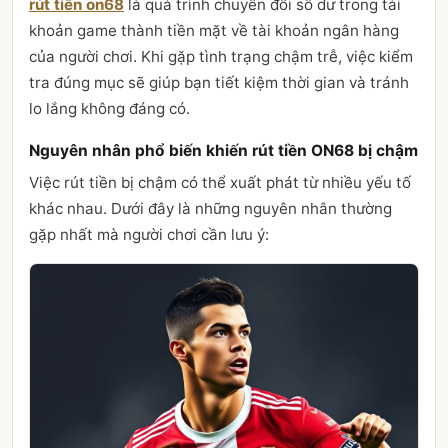
rút tiền on68
là quá trình chuyển đổi số dư trong tài
khoản game thành tiền mặt về tài khoản ngân hàng
của người chơi. Khi gặp tình trạng chậm trễ, việc kiểm
tra đúng mục sẽ giúp bạn tiết kiệm thời gian và tránh
lo lắng không đáng có.
Nguyên nhân phổ biến khiến rút tiền ON68 bị chậm
Việc rút tiền bị chậm có thể xuất phát từ nhiều yếu tố
khác nhau. Dưới đây là những nguyên nhân thường
gặp nhất mà người chơi cần lưu ý: