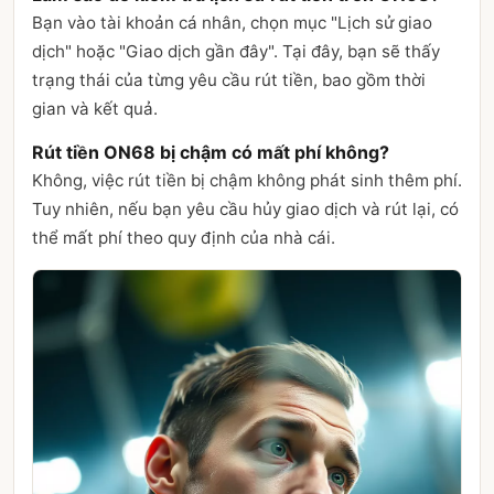
Bạn vào tài khoản cá nhân, chọn mục "Lịch sử giao
dịch" hoặc "Giao dịch gần đây". Tại đây, bạn sẽ thấy
trạng thái của từng yêu cầu rút tiền, bao gồm thời
gian và kết quả.
Rút tiền ON68 bị chậm có mất phí không?
Không, việc rút tiền bị chậm không phát sinh thêm phí.
Tuy nhiên, nếu bạn yêu cầu hủy giao dịch và rút lại, có
thể mất phí theo quy định của nhà cái.