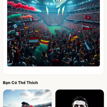
Bạn Có Thể Thích