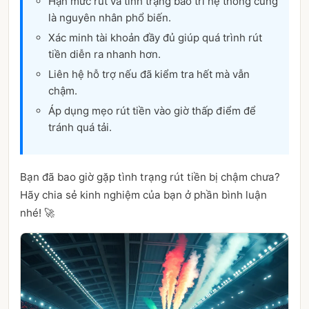
Hạn mức rút và tình trạng bảo trì hệ thống cũng
là nguyên nhân phổ biến.
Xác minh tài khoản đầy đủ giúp quá trình rút
tiền diễn ra nhanh hơn.
Liên hệ hỗ trợ nếu đã kiểm tra hết mà vẫn
chậm.
Áp dụng mẹo rút tiền vào giờ thấp điểm để
tránh quá tải.
Bạn đã bao giờ gặp tình trạng rút tiền bị chậm chưa?
Hãy chia sẻ kinh nghiệm của bạn ở phần bình luận
nhé! 🚀