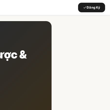
Đăng Ký
ược &