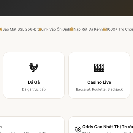
🔒
Bảo Mật SSL 256-bit
🌐
Link Vào Ổn Định
🏦
Nạp Rút Đa Kênh
🎰
1000+ Trò Chơi
🐓
🎰
Đá Gà
Casino Live
Đá gà trực tiếp
Baccarat, Roulette, Blackjack
n
Odds Cao Nhất Thị Trườ
🎯