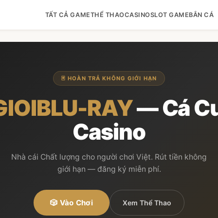
TẤT CẢ GAME
THỂ THAO
CASINO
SLOT GAME
BẮN CÁ
🃏 HOÀN TRẢ KHÔNG GIỚI HẠN
GIOIBLU-RAY
— Cá C
Casino
Nhà cái Chất lượng cho người chơi Việt. Rút tiền không
giới hạn — đăng ký miễn phí.
🎲 Vào Chơi
Xem Thể Thao