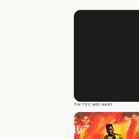
TIN TỨC MỚI NHẤT