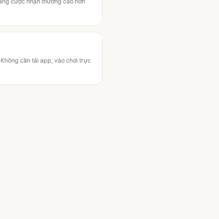
thắng cược nhận thưởng cao hơn
 Không cần tải app, vào chơi trực