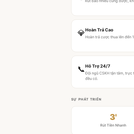
Rút bao nhiêu cũng được, khô
Hoàn Trả Cao
💎
Hoàn trả cược thua lên đến 1
Hỗ Trợ 24/7
📞
Đội ngũ CSKH tận tâm, trực 
đều có.
SỰ PHÁT TRIỂN
3'
Rút Tiền Nhanh