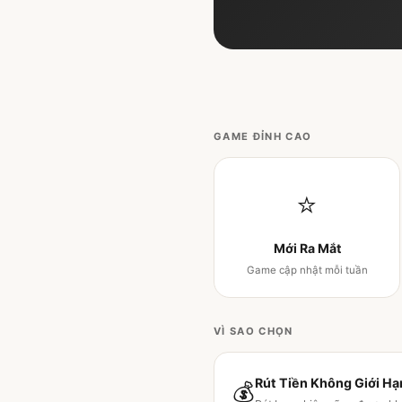
GAME ĐỈNH CAO
⭐
Mới Ra Mắt
Game cập nhật mỗi tuần
VÌ SAO CHỌN
Rút Tiền Không Giới Hạ
💰