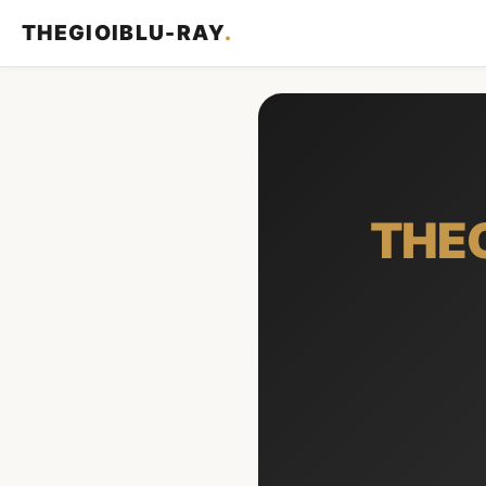
THEGIOIBLU-RAY
.
THE