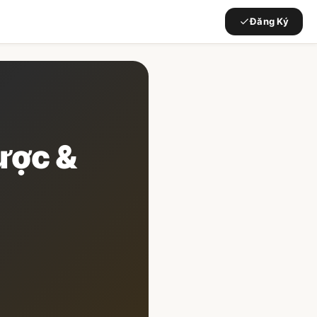
Đăng Ký
ược &