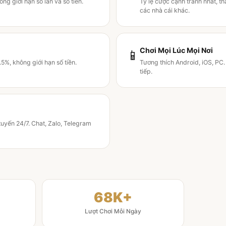
ng giới hạn số lần và số tiền.
Tỷ lệ cược cạnh tranh nhất, 
các nhà cái khác.
Chơi Mọi Lúc Mọi Nơi
📱
.5%, không giới hạn số tiền.
Tương thích Android, iOS, PC.
tiếp.
tuyến 24/7. Chat, Zalo, Telegram
68K+
Lượt Chơi Mỗi Ngày