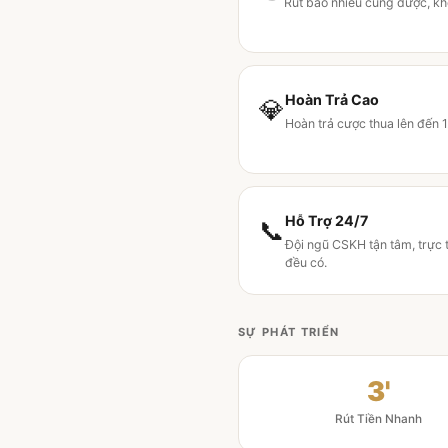
Rút bao nhiêu cũng được, khô
Hoàn Trả Cao
💎
Hoàn trả cược thua lên đến 1
Hỗ Trợ 24/7
📞
Đội ngũ CSKH tận tâm, trực 
đều có.
SỰ PHÁT TRIỂN
3'
Rút Tiền Nhanh