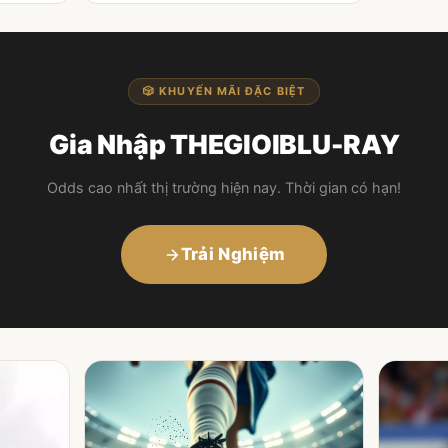
🎲 KHUYẾN MÃI ĐẶC BIỆT
Gia Nhập THEGIOIBLU-RAY
Odds cao nhất thị trường hiện nay. Thời gian có hạn!
Trải Nghiệm