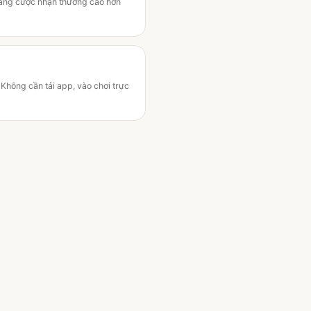
thắng cược nhận thưởng cao hơn
 Không cần tải app, vào chơi trực