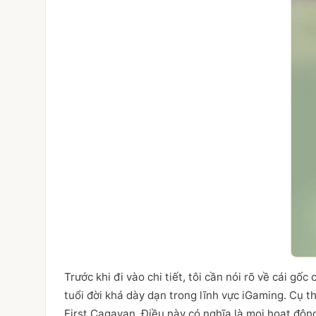
Trước khi đi vào chi tiết, tôi cần nói rõ về cái gốc
tuổi đời khá dày dạn trong lĩnh vực iGaming. Cụ 
First Cagayan. Điều này có nghĩa là mọi hoạt động