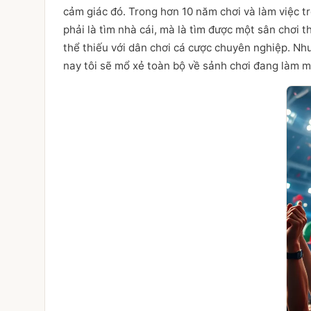
cảm giác đó. Trong hơn 10 năm chơi và làm việc tr
phải là tìm nhà cái, mà là tìm được một sân chơi th
thể thiếu với dân chơi cá cược chuyên nghiệp. Nh
nay tôi sẽ mổ xẻ toàn bộ về sảnh chơi đang làm m