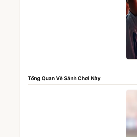
Tổng Quan Về Sảnh Chơi Này