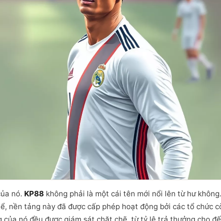
 của nó.
KP88
không phải là một cái tên mới nổi lên từ hư không
thể, nền tảng này đã được cấp phép hoạt động bởi các tổ chức c
 của nó đều được giám sát chặt chẽ, từ tỷ lệ trả thưởng cho đế