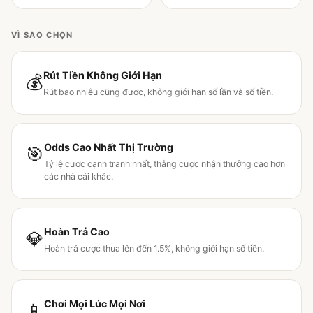
VÌ SAO CHỌN
Rút Tiền Không Giới Hạn
💰
Rút bao nhiêu cũng được, không giới hạn số lần và số tiền.
Odds Cao Nhất Thị Trường
🎯
Tỷ lệ cược cạnh tranh nhất, thắng cược nhận thưởng cao hơn
các nhà cái khác.
Hoàn Trả Cao
💎
Hoàn trả cược thua lên đến 1.5%, không giới hạn số tiền.
Chơi Mọi Lúc Mọi Nơi
📱