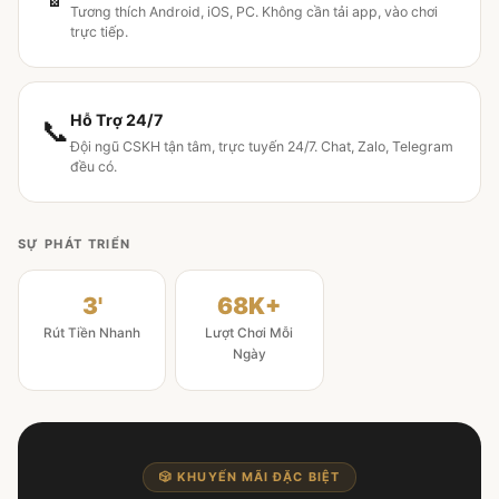
Tương thích Android, iOS, PC. Không cần tải app, vào chơi
trực tiếp.
Hỗ Trợ 24/7
📞
Đội ngũ CSKH tận tâm, trực tuyến 24/7. Chat, Zalo, Telegram
đều có.
SỰ PHÁT TRIỂN
3'
68K+
Rút Tiền Nhanh
Lượt Chơi Mỗi
Ngày
🎲 KHUYẾN MÃI ĐẶC BIỆT