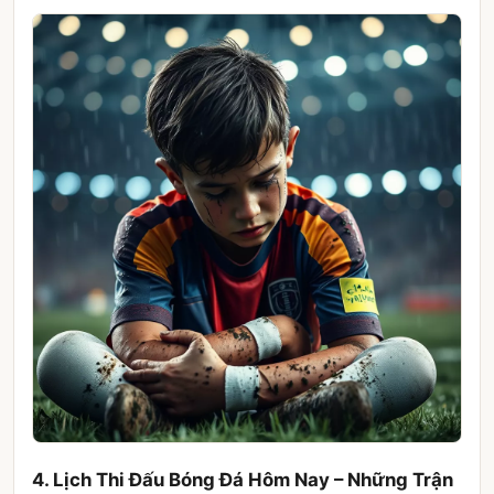
4. Lịch Thi Đấu Bóng Đá Hôm Nay – Những Trận