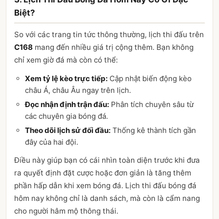
Biệt?
So với các trang tin tức thông thường, lịch thi đấu trên
C168
mang đến nhiều giá trị cộng thêm. Bạn không
chỉ xem giờ đá mà còn có thể:
Xem tỷ lệ kèo trực tiếp:
Cập nhật biến động kèo
châu Á, châu Âu ngay trên lịch.
Đọc nhận định trận đấu:
Phân tích chuyên sâu từ
các chuyên gia bóng đá.
Theo dõi lịch sử đối đầu:
Thống kê thành tích gần
đây của hai đội.
Điều này giúp bạn có cái nhìn toàn diện trước khi đưa
ra quyết định đặt cược hoặc đơn giản là tăng thêm
phần hấp dẫn khi xem bóng đá. Lịch thi đấu bóng đá
hôm nay không chỉ là danh sách, mà còn là cẩm nang
cho người hâm mộ thông thái.