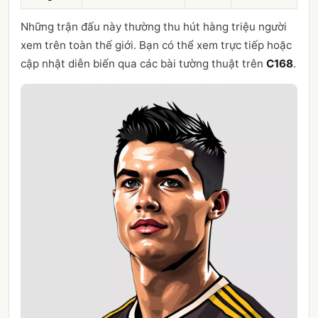
Những trận đấu này thường thu hút hàng triệu người
xem trên toàn thế giới. Bạn có thể xem trực tiếp hoặc
cập nhật diễn biến qua các bài tường thuật trên
C168
.