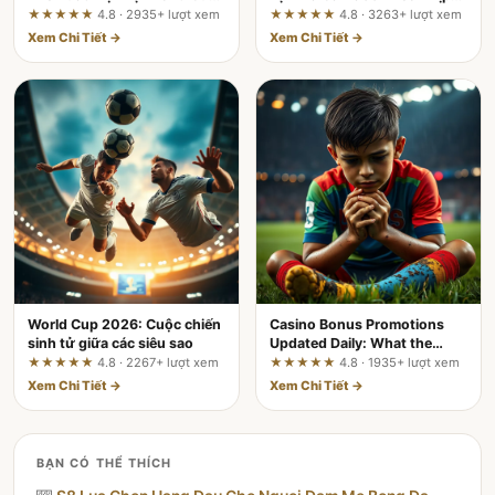
2026
Chơi Và Mức Vốn
★★★★★
4.8 · 2935+ lượt xem
★★★★★
4.8 · 3263+ lượt xem
Xem Chi Tiết →
Xem Chi Tiết →
World Cup 2026: Cuộc chiến
Casino Bonus Promotions
sinh tử giữa các siêu sao
Updated Daily: What the
Terms Actually Mean for Your
★★★★★
4.8 · 2267+ lượt xem
★★★★★
4.8 · 1935+ lượt xem
Bankroll
Xem Chi Tiết →
Xem Chi Tiết →
BẠN CÓ THỂ THÍCH