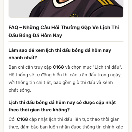
FAQ – Những Câu Hỏi Thường Gặp Về Lịch Thi
Đấu Bóng Đá Hôm Nay
Làm sao để xem lịch thi đấu bóng đá hôm nay
nhanh nhất?
Bạn chỉ cần truy cập
C168
và chọn mục "Lịch thi đấu".
Hệ thống sẽ tự động hiển thị các trận đấu trong ngày
với thông tin chi tiết, bao gồm giờ thi đấu và kênh
phát sóng.
Lịch thi đấu bóng đá hôm nay có được cập nhật
theo thời gian thực không?
Có.
C168
cập nhật lịch thi đấu liên tục theo thời gian
thực, đảm bảo bạn luôn nhận được thông tin chính xác