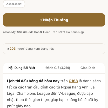
2.000.000₫
⚡ Nhận Thưởng
🔒 Bảo Mật SSL
🎰 Odds Cao
🔄 Hoàn Trả 1.5%
💳 Đa Kênh Nạp
🔥
203
người đang xem trang này
Nội Dung Bài Viết
Đánh Giá (3,270)
Giao Dịch
Lịch thi đấu bóng đá hôm nay
trên
C168
là danh sách
tất cả các trận cầu đỉnh cao từ Ngoại hạng Anh, La
Liga, Champions League đến V-League, được cập
nhật theo thời gian thực, giúp bạn không bỏ lỡ bất kỳ
phút giây nào.