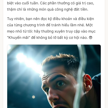
biệt vào cuối tuần. Các phần thưởng có giá trị cao,
thậm chí là những món quà công nghệ đắt tiền.
Tuy nhiên, bạn nên đọc kỹ điều khoản và điều kiện
của từng chương trình để tránh hiểu lầm nhé. Một
mẹo nhỏ từ tôi: hãy thường xuyên truy cập vào mục
"Khuyến mãi" để không bỏ lỡ bất kỳ cơ hội nào. 😎