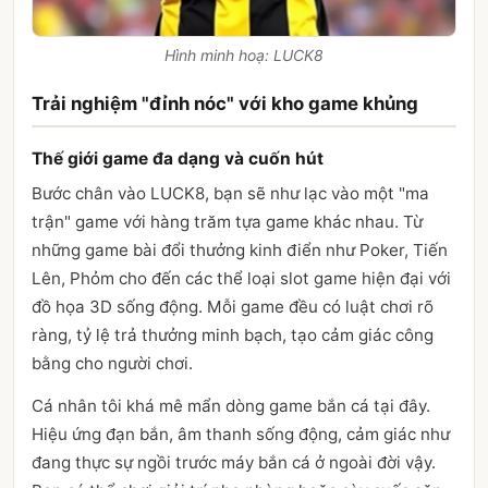
Hình minh hoạ: LUCK8
Trải nghiệm "đỉnh nóc" với kho game khủng
Thế giới game đa dạng và cuốn hút
Bước chân vào LUCK8, bạn sẽ như lạc vào một "ma
trận" game với hàng trăm tựa game khác nhau. Từ
những game bài đổi thưởng kinh điển như Poker, Tiến
Lên, Phỏm cho đến các thể loại slot game hiện đại với
đồ họa 3D sống động. Mỗi game đều có luật chơi rõ
ràng, tỷ lệ trả thưởng minh bạch, tạo cảm giác công
bằng cho người chơi.
Cá nhân tôi khá mê mẩn dòng game bắn cá tại đây.
Hiệu ứng đạn bắn, âm thanh sống động, cảm giác như
đang thực sự ngồi trước máy bắn cá ở ngoài đời vậy.