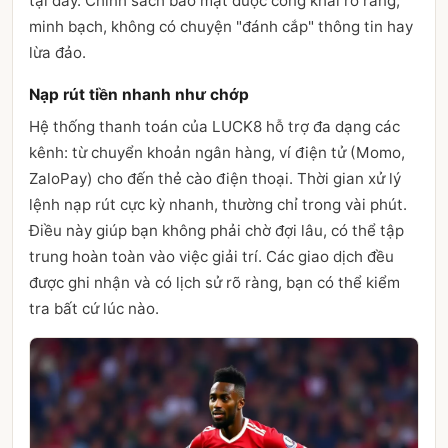
tại đây. Chính sách bảo mật được công khai rõ ràng,
minh bạch, không có chuyện "đánh cắp" thông tin hay
lừa đảo.
Nạp rút tiền nhanh như chớp
Hệ thống thanh toán của LUCK8 hỗ trợ đa dạng các
kênh: từ chuyển khoản ngân hàng, ví điện tử (Momo,
ZaloPay) cho đến thẻ cào điện thoại. Thời gian xử lý
lệnh nạp rút cực kỳ nhanh, thường chỉ trong vài phút.
Điều này giúp bạn không phải chờ đợi lâu, có thể tập
trung hoàn toàn vào việc giải trí. Các giao dịch đều
được ghi nhận và có lịch sử rõ ràng, bạn có thể kiểm
tra bất cứ lúc nào.