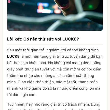
Lời kết: Có nên thử sức với LUCK8?
Sau một thời gian trải nghiệm, tôi có thể khẳng định
LUCK8
là một nền tảng giải trí trực tuyến đáng để bạn
bỏ thời gian khám phá. Nó không chỉ mang đến những
giây phút thư giãn tuyệt vời mà còn mở ra cơ hội kiếm
thêm thu nhập cho những ai có chiến thuật thông
minh. Giao diện thân thiện, bảo mật tốt, thanh toán
nhanh và kho game đồ sộ là những điểm cộng lớn mà
tôi đánh giá cao.
Tuy nhiên, hãy nhớ rằng giải trí có trách nhiệm. Đừng