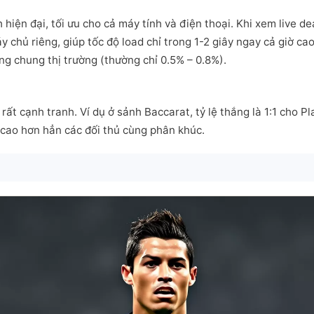
hiện đại, tối ưu cho cả máy tính và điện thoại. Khi xem live d
áy chủ riêng, giúp tốc độ load chỉ trong 1-2 giây ngay cả giờ c
g chung thị trường (thường chỉ 0.5% – 0.8%).
 rất cạnh tranh. Ví dụ ở sảnh Baccarat, tỷ lệ thắng là 1:1 cho
, cao hơn hẳn các đối thủ cùng phân khúc.