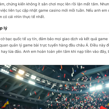
năm, chứng kiến không ít sân chơi mọc lên rồi lặn mất tăm. Như
là việc liên tục cập nhật game casino mới mỗi tuần. Nếu anh em 
m có cái nhìn thực tế nhất.
p lý
cờ bạc quốc tế uy tín, đảm bảo mọi giao dịch và kết quả game đ
quan quản lý game bài trực tuyến hàng đầu châu Á. Điều này đ
hay lừa đảo. Anh em hoàn toàn yên tâm khi nạp tiền vào đây, 