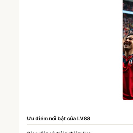
Ưu điểm nổi bật của LV88