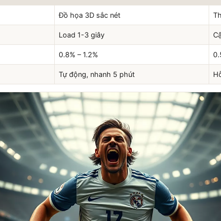
Đồ họa 3D sắc nét
Th
Load 1-3 giây
Cậ
0.8% – 1.2%
0
Tự động, nhanh 5 phút
Hỗ