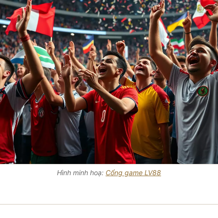
Hình minh hoạ:
Cổng game LV88