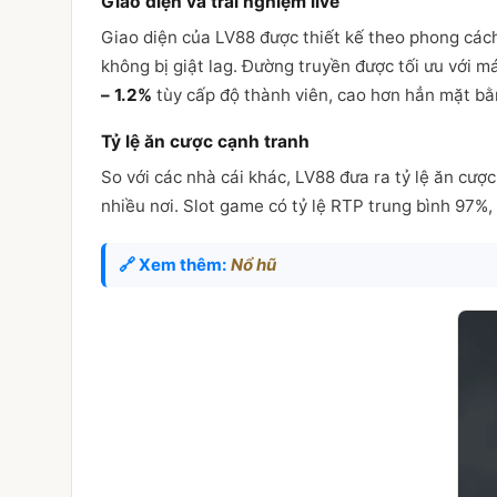
Giao diện và trải nghiệm live
Giao diện của LV88 được thiết kế theo phong cách 
không bị giật lag. Đường truyền được tối ưu với m
– 1.2%
tùy cấp độ thành viên, cao hơn hẳn mặt bằn
Tỷ lệ ăn cược cạnh tranh
So với các nhà cái khác, LV88 đưa ra tỷ lệ ăn cược
nhiều nơi. Slot game có tỷ lệ RTP trung bình 97%
🔗 Xem thêm:
Nổ hũ