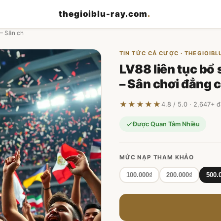
thegioiblu-ray.com
.
 – Sân ch
TIN TỨC CÁ CƯỢC · THEGIOIB
LV88 liên tục bổ
– Sân chơi đẳng 
★★★★★
4.8 / 5.0 · 2,647+ 
Được Quan Tâm Nhiều
MỨC NẠP THAM KHẢO
100.000₫
200.000₫
500.