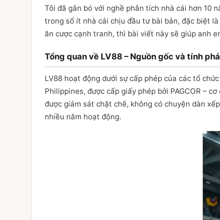
Tôi đã gắn bó với nghề phân tích nhà cái hơn 10 
trong số ít nhà cái chịu đầu tư bài bản, đặc biệt 
ăn cược cạnh tranh, thì bài viết này sẽ giúp anh e
Tổng quan về LV88 – Nguồn gốc và tính phá
LV88 hoạt động dưới sự cấp phép của các tổ chức 
Philippines, được cấp giấy phép bởi PAGCOR – cơ 
được giám sát chặt chẽ, không có chuyện dàn xếp 
nhiều năm hoạt động.