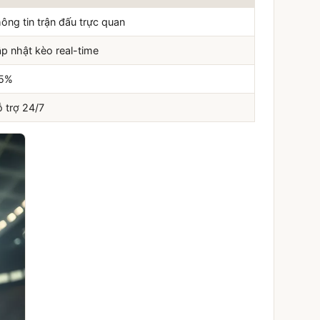
ông tin trận đấu trực quan
p nhật kèo real-time
.5%
 trợ 24/7