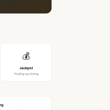
💰
Jackpot
Thưởng cực khủng
ng