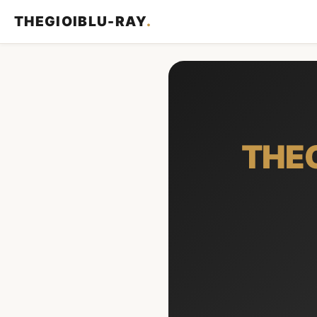
THEGIOIBLU-RAY
.
THE