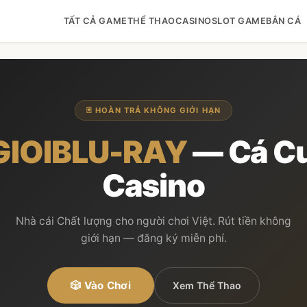
TẤT CẢ GAME
THỂ THAO
CASINO
SLOT GAME
BẮN CÁ
🃏 HOÀN TRẢ KHÔNG GIỚI HẠN
GIOIBLU-RAY
— Cá C
Casino
Nhà cái Chất lượng cho người chơi Việt. Rút tiền không
giới hạn — đăng ký miễn phí.
🎲 Vào Chơi
Xem Thể Thao