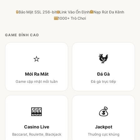
🔒
Bảo Mật SSL 256-bit
🌐
Link Vào Ổn Định
🏦
Nạp Rút Đa Kênh
🎰
1000+ Trò Chơi
GAME ĐỈNH CAO
⭐
🐓
Mới Ra Mắt
Đá Gà
Game cập nhật mỗi tuần
Đá gà trực tiếp
🎰
💰
Casino Live
Jackpot
Baccarat, Roulette, Blackjack
Thưởng cực khủng