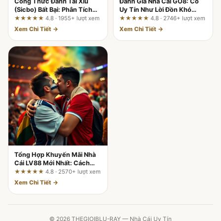
Công Thức Đánh Tài Xỉu
Đánh Giá Nhà Cái GO8: Có
(Sicbo) Bất Bại: Phân Tích
Uy Tín Như Lời Đồn Khó
Thực Tế Cho Người Chơi
Cưỡng?
★★★★★
4.8 · 1955+ lượt xem
★★★★★
4.8 · 2746+ lượt xem
Việt
Xem Chi Tiết →
Xem Chi Tiết →
Tổng Hợp Khuyến Mãi Nhà
Cái LV88 Mới Nhất: Cách
Đọc Giá Trị Thực Sau Vòng
★★★★★
4.8 · 2570+ lượt xem
Cược
Xem Chi Tiết →
© 2026 THEGIOIBLU-RAY — Nhà Cái Uy Tín