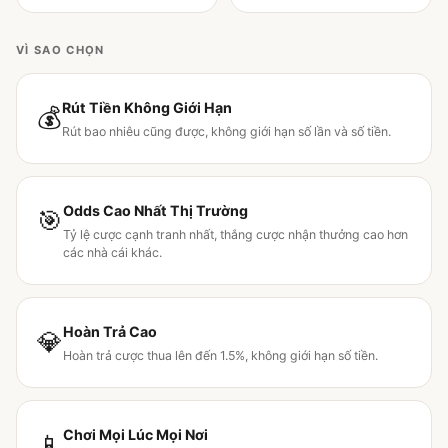
VÌ SAO CHỌN
Rút Tiền Không Giới Hạn
💰
Rút bao nhiêu cũng được, không giới hạn số lần và số tiền.
Odds Cao Nhất Thị Trường
🎯
Tỷ lệ cược cạnh tranh nhất, thắng cược nhận thưởng cao hơn
các nhà cái khác.
Hoàn Trả Cao
💎
Hoàn trả cược thua lên đến 1.5%, không giới hạn số tiền.
Chơi Mọi Lúc Mọi Nơi
📱