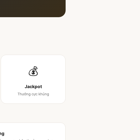
💰
Jackpot
Thưởng cực khủng
ng