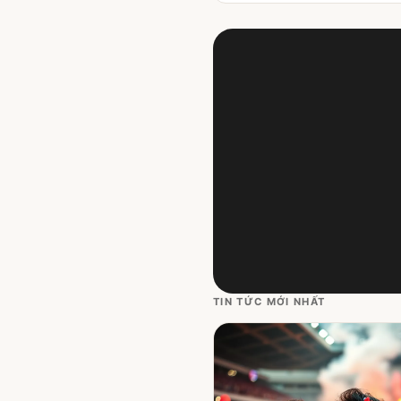
TIN TỨC MỚI NHẤT