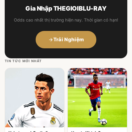
Gia Nhập THEGIOIBLU-RAY
Odds cao nhất thị trường hiện nay. Thời gian có hạn!
Trải Nghiệm
TIN TỨC MỚI NHẤT