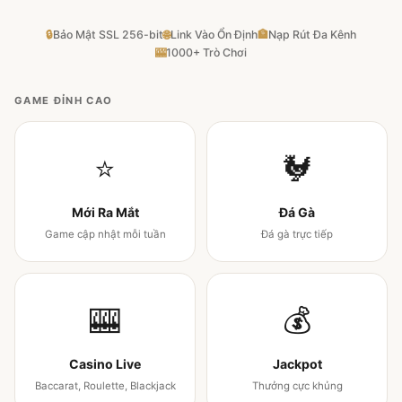
🔒
Bảo Mật SSL 256-bit
🌐
Link Vào Ổn Định
🏦
Nạp Rút Đa Kênh
🎰
1000+ Trò Chơi
GAME ĐỈNH CAO
⭐
🐓
Mới Ra Mắt
Đá Gà
Game cập nhật mỗi tuần
Đá gà trực tiếp
🎰
💰
Casino Live
Jackpot
Baccarat, Roulette, Blackjack
Thưởng cực khủng