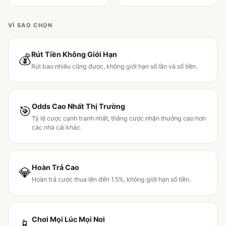
VÌ SAO CHỌN
Rút Tiền Không Giới Hạn
💰
Rút bao nhiêu cũng được, không giới hạn số lần và số tiền.
Odds Cao Nhất Thị Trường
🎯
Tỷ lệ cược cạnh tranh nhất, thắng cược nhận thưởng cao hơn
các nhà cái khác.
Hoàn Trả Cao
💎
Hoàn trả cược thua lên đến 1.5%, không giới hạn số tiền.
Chơi Mọi Lúc Mọi Nơi
📱