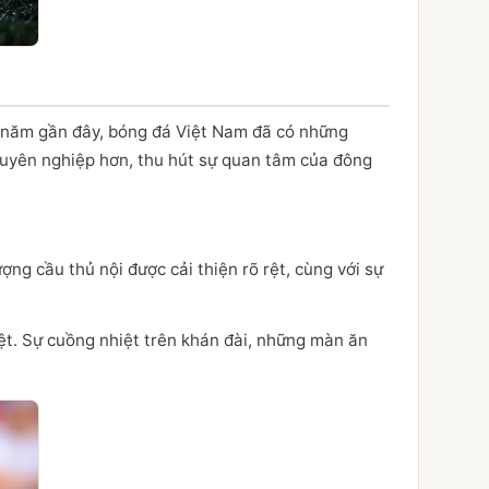
g năm gần đây, bóng đá Việt Nam đã có những
huyên nghiệp hơn, thu hút sự quan tâm của đông
g cầu thủ nội được cải thiện rõ rệt, cùng với sự
t. Sự cuồng nhiệt trên khán đài, những màn ăn