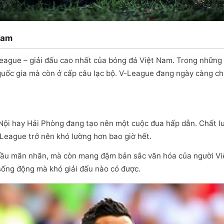
Nam
League – giải đấu cao nhất của bóng đá Việt Nam. Trong nhữn
n quốc gia mà còn ở cấp câu lạc bộ. V-League đang ngày càng c
Nội hay Hải Phòng đang tạo nên một cuộc đua hấp dẫn. Chất lượn
League trở nên khó lường hơn bao giờ hết.
 cầu mãn nhãn, mà còn mang đậm bản sắc văn hóa của người Việ
sống động mà khó giải đấu nào có được.