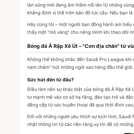
làn sóng mới đang âm thầm nổi lên từ những vùng 
khẳng định vị thế trên bản đồ túc cầu. Nếu bạn 
Hãy cùng tôi – một người bạn đồng hành am hiểu c
thấy một "mỏ vàng" cho riêng mình khi theo dõi nh
Bóng đá Ả Rập Xê Út – "Cơn địa chấn" từ v
Không thể không nhắc đến Saudi Pro League khi nó
nam châm" hút những ngôi sao hàng đầu thế giới.
Sức hút đến từ đâu?
Điều làm nên sự khác biệt của bóng đá Ả Rập Xê 
tư mạnh mẽ vào cơ sở hạ tầng, đào tạo trẻ và đặc
đẳng cấp từ các huyền thoại đã qua thời đỉnh cao
Đối với những người yêu thích sự kịch tính, Saud
nhật thông tin từ các nền tảng uy tín để có những