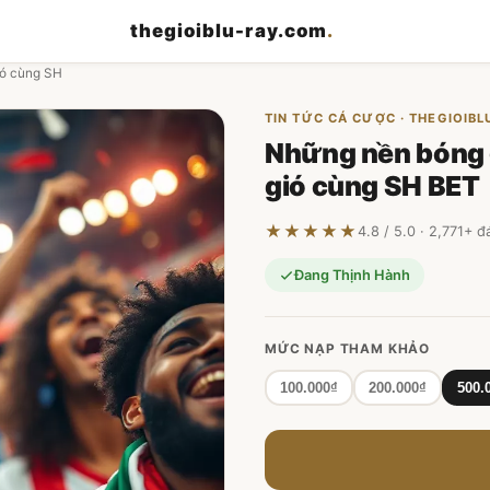
thegioiblu-ray.com
.
ió cùng SH
TIN TỨC CÁ CƯỢC · THEGIOIB
Những nền bóng 
gió cùng SH BET
★★★★★
4.8 / 5.0 · 2,771+ 
Đang Thịnh Hành
MỨC NẠP THAM KHẢO
100.000₫
200.000₫
500.