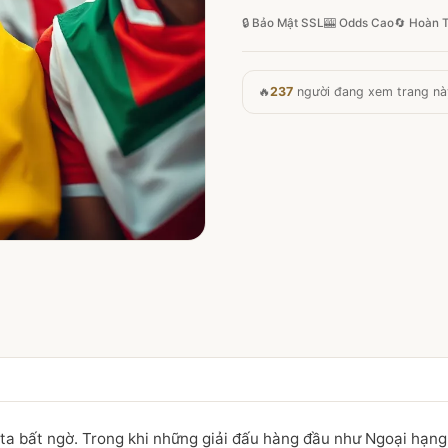
🔒 Bảo Mật SSL
🎰 Odds Cao
🔄 Hoàn T
🔥
237
người đang xem trang nà
ta bất ngờ. Trong khi những giải đấu hàng đầu như Ngoại hạng