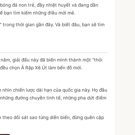
 bóng đá non trẻ, đầy nhiệt huyết và đang dần
để bạn tìm kiếm những điều mới mẻ.
rong thời gian gần đây. Và biết đâu, bạn sẽ tìm
năm, giải đấu này đã biến mình thành một "thỏi
 đều chọn Ả Rập Xê Út làm bến đỗ mới.
nhìn chiến lược dài hạn của quốc gia này. Họ đầu
p những đường chuyền tinh tế, những pha dứt điểm
n theo dõi sát sao từng diễn biến, đừng quên cập