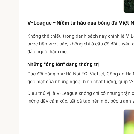
V-League – Niềm tự hào của bóng đá Việt 
Không thể thiếu trong danh sách này chính là V-
bước tiến vượt bậc, không chỉ ở cấp độ đội tuyể
đảo người hâm mộ.
Những "ông lớn" đang thống trị
Các đội bóng như Hà Nội FC, Viettel, Công an Hà 
góp mặt của những ngoại binh chất lượng, giúp V-
Điều thú vị là V-League không chỉ có những trận
mừng đầy cảm xúc, tất cả tạo nên một bức tranh 