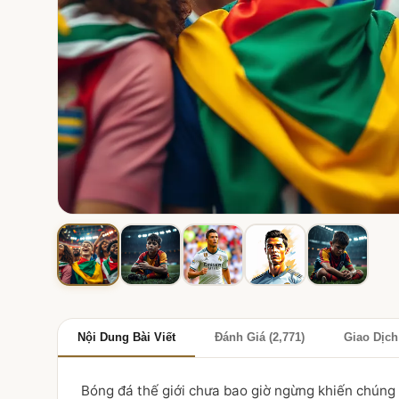
Nội Dung Bài Viết
Đánh Giá (2,771)
Giao Dịch
Bóng đá thế giới chưa bao giờ ngừng khiến chúng 