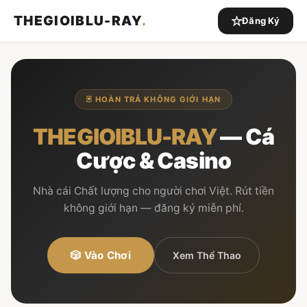
THEGIOIBLU-RAY
.
Đăng Ký
🃏 HOÀN TRẢ KHÔNG GIỚI HẠN
THEGIOIBLU-RAY
— Cá
Cược & Casino
Nhà cái Chất lượng cho người chơi Việt. Rút tiền
không giới hạn — đăng ký miễn phí.
🎲 Vào Chơi
Xem Thể Thao