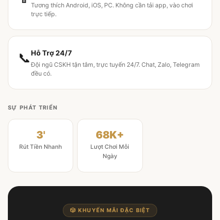
Tương thích Android, iOS, PC. Không cần tải app, vào chơi
trực tiếp.
Hỗ Trợ 24/7
📞
Đội ngũ CSKH tận tâm, trực tuyến 24/7. Chat, Zalo, Telegram
đều có.
SỰ PHÁT TRIỂN
3'
68K+
Rút Tiền Nhanh
Lượt Chơi Mỗi
Ngày
🎲 KHUYẾN MÃI ĐẶC BIỆT