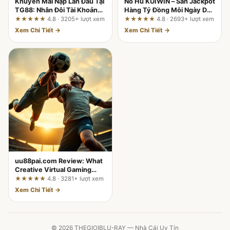
Khuyến Mãi Nạp Lần Đầu Tại
Nổ Hũ KUIWIN – Săn Jackpot
TG88: Nhân Đôi Tài Khoản
Hàng Tỷ Đồng Mỗi Ngày Dễ
Gốc Nhưng Điều Khoản Mới
Dàng? Bài Kiểm Chứng Độc
★★★★★
4.8 · 3205+ lượt xem
★★★★★
4.8 · 2693+ lượt xem
Là Thứ Bạn Cần Đọc
Lập
Xem Chi Tiết →
Xem Chi Tiết →
uu88pai.com Review: What
Creative Virtual Gaming
Really Feels Like — and
★★★★★
4.8 · 3281+ lượt xem
What You Must Verify First
Xem Chi Tiết →
© 2026 THEGIOIBLU-RAY — Nhà Cái Uy Tín