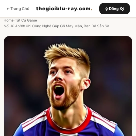
thegioiblu-ray.com
.
Trang Chủ
Đăng Ký
Home
›
Tất Cả Game
›
Nổ Hũ Ao88: Khi Công Nghệ Gặp Gỡ May Mắn, Bạn Đã Sẵn Sà