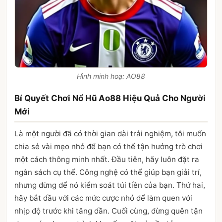
Hình minh hoạ: AO88
Bí Quyết Chơi Nổ Hũ Ao88 Hiệu Quả Cho Người
Mới
Là một người đã có thời gian dài trải nghiệm, tôi muốn
chia sẻ vài mẹo nhỏ để bạn có thể tận hưởng trò chơi
một cách thông minh nhất. Đầu tiên, hãy luôn đặt ra
ngân sách cụ thể. Công nghệ có thể giúp bạn giải trí,
nhưng đừng để nó kiểm soát túi tiền của bạn. Thứ hai,
hãy bắt đầu với các mức cược nhỏ để làm quen với
nhịp độ trước khi tăng dần. Cuối cùng, đừng quên tận