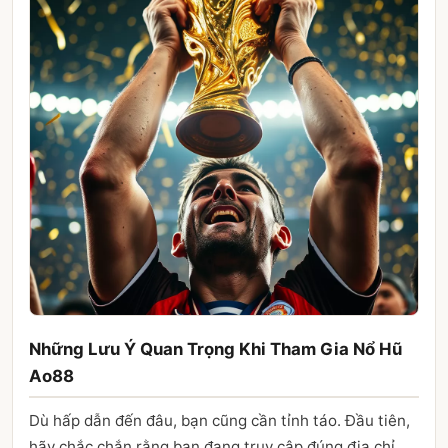
Những Lưu Ý Quan Trọng Khi Tham Gia Nổ Hũ
Ao88
Dù hấp dẫn đến đâu, bạn cũng cần tỉnh táo. Đầu tiên,
hãy chắc chắn rằng bạn đang truy cập đúng địa chỉ