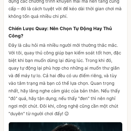
dụng các chương trình khuyến mãi mà nền tảng cung
cấp – đó là cách tuyệt vời để kéo dài thời gian chơi mà
không tốn quá nhiều chi phí.
Chiến Lược Quay: Nên Chọn Tự Động Hay Thủ
Công?
Đây là câu hỏi mà nhiều người mới thường thắc mắc.
Với tôi, quay thủ công giúp bạn kiểm soát tốt hơn, đặc
biệt khi bạn muốn dừng lại đúng lúc. Trong khi đó,
quay tự động lại phù hợp cho những ai muốn thư giãn
và để máy tự lo. Cả hai đều có ưu điểm riêng, và tùy
vào tâm trạng mà bạn có thể lựa chọn. Quan trọng
nhất, hãy lắng nghe cảm giác của bản thân. Nếu thấy
"đỏ" quá, hãy tận dụng; nếu thấy "đen" thì nên nghỉ
ngơi một chút. Đôi khi, công nghệ cũng cần một chút
"duyên" từ người chơi đấy! 😉