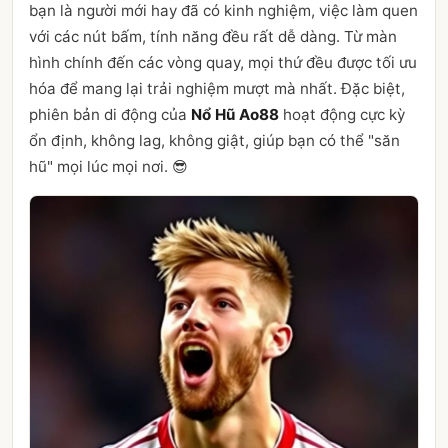
bạn là người mới hay đã có kinh nghiệm, việc làm quen
với các nút bấm, tính năng đều rất dễ dàng. Từ màn
hình chính đến các vòng quay, mọi thứ đều được tối ưu
hóa để mang lại trải nghiệm mượt mà nhất. Đặc biệt,
phiên bản di động của
Nổ Hũ Ao88
hoạt động cực kỳ
ổn định, không lag, không giật, giúp bạn có thể "săn
hũ" mọi lúc mọi nơi. 😎