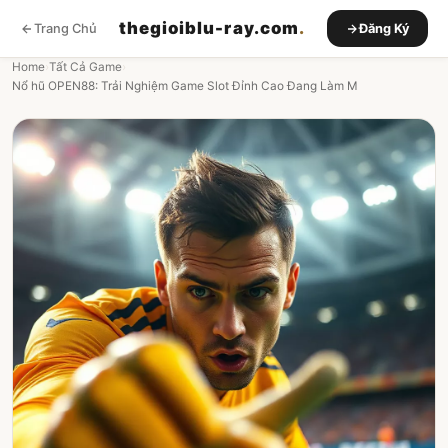
thegioiblu-ray.com
.
Trang Chủ
Đăng Ký
Home
›
Tất Cả Game
›
Nổ hũ OPEN88: Trải Nghiệm Game Slot Đỉnh Cao Đang Làm M