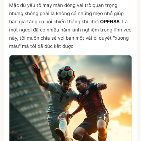
Mặc dù yếu tố may mắn đóng vai trò quan trọng,
nhưng không phải là không có những mẹo nhỏ giúp
bạn gia tăng cơ hội chiến thắng khi chơi
OPEN88
. Là
một người đã có nhiều năm kinh nghiệm trong lĩnh vực
này, tôi muốn chia sẻ với bạn một vài bí quyết "xương
máu" mà tôi đã đúc kết được.