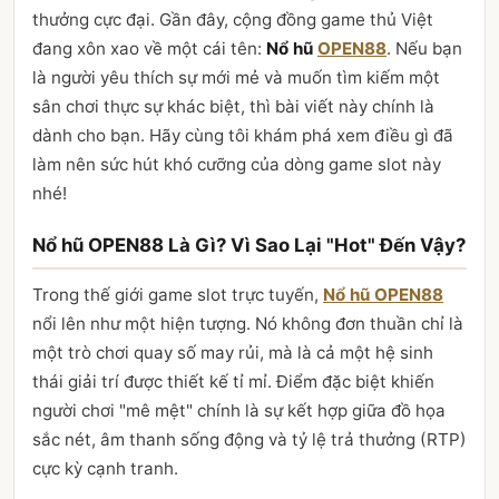
thưởng cực đại. Gần đây, cộng đồng game thủ Việt
đang xôn xao về một cái tên:
Nổ hũ
OPEN88
. Nếu bạn
là người yêu thích sự mới mẻ và muốn tìm kiếm một
sân chơi thực sự khác biệt, thì bài viết này chính là
dành cho bạn. Hãy cùng tôi khám phá xem điều gì đã
làm nên sức hút khó cưỡng của dòng game slot này
nhé!
Nổ hũ OPEN88 Là Gì? Vì Sao Lại "Hot" Đến Vậy?
Trong thế giới game slot trực tuyến,
Nổ hũ OPEN88
nổi lên như một hiện tượng. Nó không đơn thuần chỉ là
một trò chơi quay số may rủi, mà là cả một hệ sinh
thái giải trí được thiết kế tỉ mỉ. Điểm đặc biệt khiến
người chơi "mê mệt" chính là sự kết hợp giữa đồ họa
sắc nét, âm thanh sống động và tỷ lệ trả thưởng (RTP)
cực kỳ cạnh tranh.