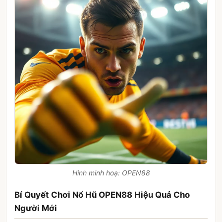
Hình minh hoạ: OPEN88
Bí Quyết Chơi Nổ Hũ OPEN88 Hiệu Quả Cho
Người Mới