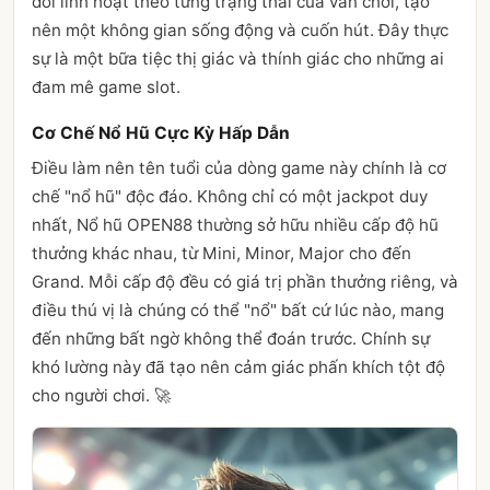
đổi linh hoạt theo từng trạng thái của ván chơi, tạo
nên một không gian sống động và cuốn hút. Đây thực
sự là một bữa tiệc thị giác và thính giác cho những ai
đam mê game slot.
Cơ Chế Nổ Hũ Cực Kỳ Hấp Dẫn
Điều làm nên tên tuổi của dòng game này chính là cơ
chế "nổ hũ" độc đáo. Không chỉ có một jackpot duy
nhất, Nổ hũ OPEN88 thường sở hữu nhiều cấp độ hũ
thưởng khác nhau, từ Mini, Minor, Major cho đến
Grand. Mỗi cấp độ đều có giá trị phần thưởng riêng, và
điều thú vị là chúng có thể "nổ" bất cứ lúc nào, mang
đến những bất ngờ không thể đoán trước. Chính sự
khó lường này đã tạo nên cảm giác phấn khích tột độ
cho người chơi. 🚀