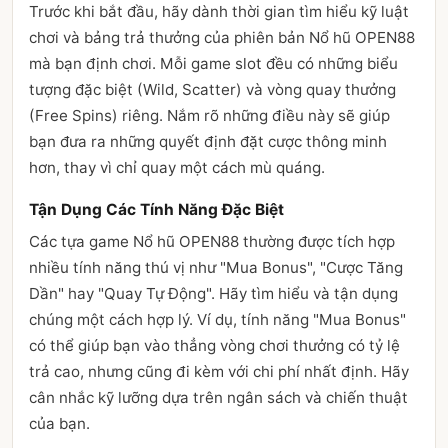
Trước khi bắt đầu, hãy dành thời gian tìm hiểu kỹ luật
chơi và bảng trả thưởng của phiên bản Nổ hũ OPEN88
mà bạn định chơi. Mỗi game slot đều có những biểu
tượng đặc biệt (Wild, Scatter) và vòng quay thưởng
(Free Spins) riêng. Nắm rõ những điều này sẽ giúp
bạn đưa ra những quyết định đặt cược thông minh
hơn, thay vì chỉ quay một cách mù quáng.
Tận Dụng Các Tính Năng Đặc Biệt
Các tựa game Nổ hũ OPEN88 thường được tích hợp
nhiều tính năng thú vị như "Mua Bonus", "Cược Tăng
Dần" hay "Quay Tự Động". Hãy tìm hiểu và tận dụng
chúng một cách hợp lý. Ví dụ, tính năng "Mua Bonus"
có thể giúp bạn vào thẳng vòng chơi thưởng có tỷ lệ
trả cao, nhưng cũng đi kèm với chi phí nhất định. Hãy
cân nhắc kỹ lưỡng dựa trên ngân sách và chiến thuật
của bạn.