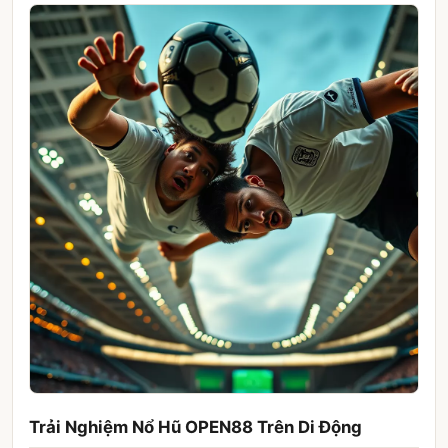
Trải Nghiệm Nổ Hũ OPEN88 Trên Di Động