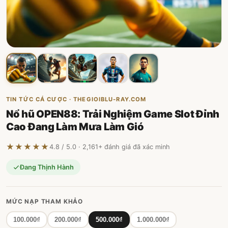
TIN TỨC CÁ CƯỢC · THEGIOIBLU-RAY.COM
Nổ hũ OPEN88: Trải Nghiệm Game Slot Đỉnh
Cao Đang Làm Mưa Làm Gió
★★★★★
4.8 / 5.0 · 2,161+ đánh giá đã xác minh
Đang Thịnh Hành
MỨC NẠP THAM KHẢO
100.000₫
200.000₫
500.000₫
1.000.000₫