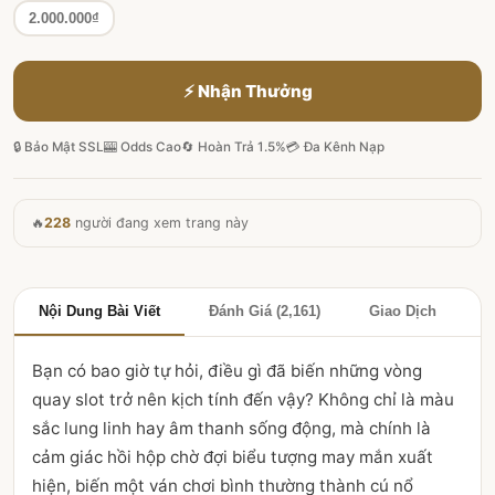
2.000.000₫
⚡ Nhận Thưởng
🔒 Bảo Mật SSL
🎰 Odds Cao
🔄 Hoàn Trả 1.5%
💳 Đa Kênh Nạp
🔥
228
người đang xem trang này
Nội Dung Bài Viết
Đánh Giá (2,161)
Giao Dịch
Bạn có bao giờ tự hỏi, điều gì đã biến những vòng
quay slot trở nên kịch tính đến vậy? Không chỉ là màu
sắc lung linh hay âm thanh sống động, mà chính là
cảm giác hồi hộp chờ đợi biểu tượng may mắn xuất
hiện, biến một ván chơi bình thường thành cú nổ