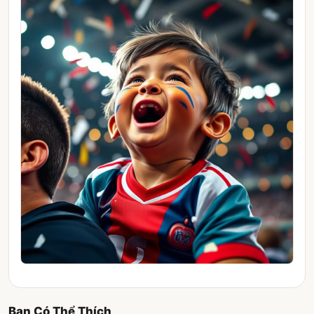
Bạn Có Thể Thích