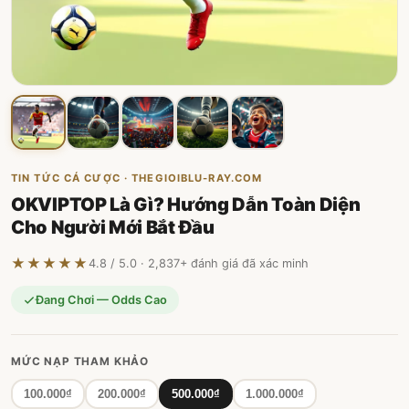
TIN TỨC CÁ CƯỢC · THEGIOIBLU-RAY.COM
OKVIPTOP Là Gì? Hướng Dẫn Toàn Diện
Cho Người Mới Bắt Đầu
★★★★★
4.8 / 5.0 · 2,837+ đánh giá đã xác minh
Đang Chơi — Odds Cao
MỨC NẠP THAM KHẢO
100.000₫
200.000₫
500.000₫
1.000.000₫