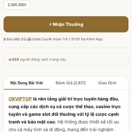
2.000.000₫
⚡ Nhận Thưởng
🔒 Bảo Mật SSL
🎰 Odds Cao
🔄 Hoàn Trả 1.5%
💳 Đa Kênh Nạp
🔥
434
người đang xem trang này
Nội Dung Bài Viết
Đánh Giá (2,837)
Giao Dịch
OKVIPTOP
là nền tảng giải trí trực tuyến hàng đầu,
cung cấp các dịch vụ cá cược thể thao, casino trực
tuyến và game slot đổi thưởng với tỷ lệ cược cạnh
tranh và bảo mật cao.
Hệ thống được thiết kế tối ưu
cho cả máy tính và di động, mang đến trải nghiệm