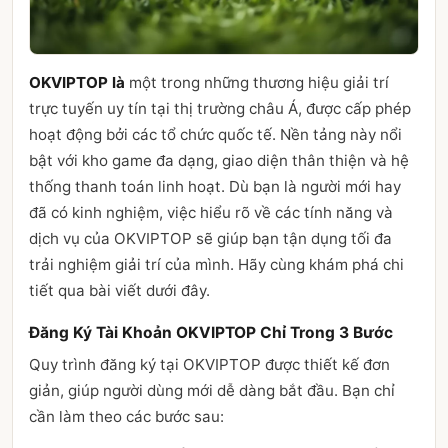
OKVIPTOP là
một trong những thương hiệu giải trí
trực tuyến uy tín tại thị trường châu Á, được cấp phép
hoạt động bởi các tổ chức quốc tế. Nền tảng này nổi
bật với kho game đa dạng, giao diện thân thiện và hệ
thống thanh toán linh hoạt. Dù bạn là người mới hay
đã có kinh nghiệm, việc hiểu rõ về các tính năng và
dịch vụ của OKVIPTOP sẽ giúp bạn tận dụng tối đa
trải nghiệm giải trí của mình. Hãy cùng khám phá chi
tiết qua bài viết dưới đây.
Đăng Ký Tài Khoản OKVIPTOP Chỉ Trong 3 Bước
Quy trình đăng ký tại OKVIPTOP được thiết kế đơn
giản, giúp người dùng mới dễ dàng bắt đầu. Bạn chỉ
cần làm theo các bước sau: