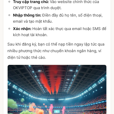
Truy cập trang chủ:
Vào website chính thức của
OKVIPTOP qua trình duyệt.
Nhập thông tin:
Điền đầy đủ họ tên, số điện thoại,
email và tạo mật khẩu.
Xác nhận:
Hoàn tất xác thực qua email hoặc SMS để
kích hoạt tài khoản.
Sau khi đăng ký, bạn có thể nạp tiền ngay lập tức qua
nhiều phương thức như chuyển khoản ngân hàng, ví
điện tử hoặc thẻ cào.