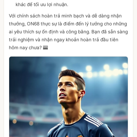
khác để tối ưu lợi nhuận.
Với chính sách hoàn trả minh bạch và dễ dàng nhận
thưởng, ON68 thực sự là điểm đến lý tưởng cho những
ai yêu thích sự ổn định và công bằng. Bạn đã sẵn sàng
trải nghiệm và nhận ngay khoản hoàn trả đầu tiên
hôm nay chưa? 🎰