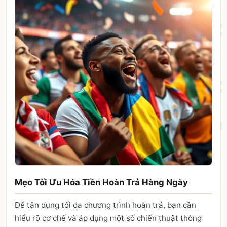
Mẹo Tối Ưu Hóa Tiền Hoàn Trả Hàng Ngày
Để tận dụng tối đa chương trình hoàn trả, bạn cần
hiểu rõ cơ chế và áp dụng một số chiến thuật thông