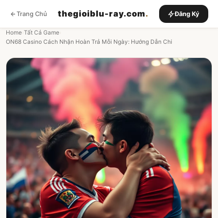
thegioiblu-ray.com
.
Trang Chủ
Đăng Ký
Home
›
Tất Cả Game
›
ON68 Casino Cách Nhận Hoàn Trả Mỗi Ngày: Hướng Dẫn Chi