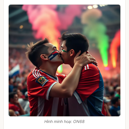
Hình minh hoạ: ON68