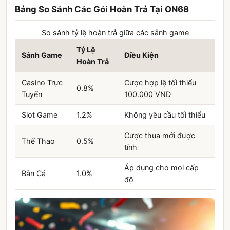
Bảng So Sánh Các Gói Hoàn Trả Tại ON68
So sánh tỷ lệ hoàn trả giữa các sảnh game
Tỷ Lệ
Sảnh Game
Điều Kiện
Hoàn Trả
Casino Trực
Cược hợp lệ tối thiểu
0.8%
Tuyến
100.000 VNĐ
Slot Game
1.2%
Không yêu cầu tối thiểu
Cược thua mới được
Thể Thao
0.5%
tính
Áp dụng cho mọi cấp
Bắn Cá
1.0%
độ