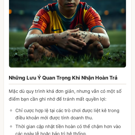
Những Lưu Ý Quan Trọng Khi Nhận Hoàn Trả
Mặc dù quy trình khá đơn giản, nhưng vẫn có một số
điểm bạn cần ghi nhớ để tránh mất quyền lợi:
Chỉ cược hợp lệ tại các trò chơi được liệt kê trong
điều khoản mới được tính doanh thu.
Thời gian cập nhật tiền hoàn có thể chậm hơn vào
các ngày lễ hoặc bảo trì hệ thống.