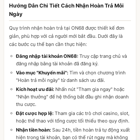
Hướng Dẫn Chi Tiết Cách Nhận Hoàn Trả Mỗi
Ngày
Quy trình nhận hoàn trả tại ON68 được thiết kế đơn
giản, phù hợp với cả người mới bắt đầu. Dưới đây là
các bước cụ thể bạn cần thực hiện:
Đăng nhập tài khoản ON68:
Truy cập trang chủ và
đăng nhập bằng tài khoản đã đăng ký.
Vào mục "Khuyến mãi":
Tìm và chọn chương trình
"Hoàn trả mỗi ngày" từ danh sách ưu đãi.
Kích hoạt ưu đãi:
Nhấn nút "Tham gia ngay" hoặc
"Nhận thưởng" để hệ thống bắt đầu ghi nhận doanh
thu cược.
Đặt cược hợp lệ:
Tham gia các trò chơi casino, slot,
hoặc thể thao với tổng cược tối thiểu theo quy định.
Nhận tiền hoàn:
Sau 24h, tiền hoàn trả tự động xuất
hiện trong tài khoản, bạn có thể rút ngay mà không