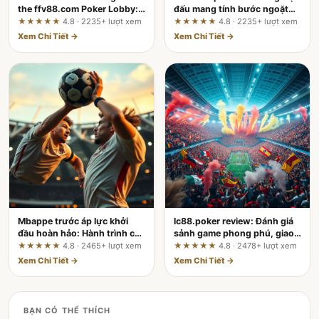
the ffv88.com Poker Lobby:
đấu mang tính bước ngoặt
From First Click to Final Hand
của cả giải đấu
★★★★★
4.8 · 2235+ lượt xem
★★★★★
4.8 · 2235+ lượt xem
Xem Chi Tiết →
Xem Chi Tiết →
Mbappe trước áp lực khởi
lc88.poker review: Đánh giá
đầu hoàn hảo: Hành trình của
sảnh game phong phú, giao
một siêu sao
diện thân thiện theo góc nhìn
★★★★★
4.8 · 2465+ lượt xem
★★★★★
4.8 · 2478+ lượt xem
quản lý vốn
Xem Chi Tiết →
Xem Chi Tiết →
BẠN CÓ THỂ THÍCH