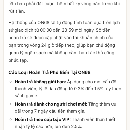
cầu bạn phải đặt cược thêm bất kỳ vòng nào trước khi
rút tiền.
Hệ thống của ON68 sẽ tự động tính toán dựa trên lịch
sử giao dịch từ 00:00 đến 23:59 mỗi ngày. Số tiền
hoàn trả sẽ được cập nhật vào tài khoản chính của
bạn trong vòng 24 giờ tiếp theo, giúp bạn chủ động
quản lý ngân sách mà không cần thao tác thủ công
phức tạp.
Các Loại Hoàn Trả Phổ Biến Tại ON68
Hoàn trả không giới hạn:
Áp dụng cho mọi cấp độ
thành viên, tỷ lệ dao động từ 0.3% đến 1.5% tùy theo
sảnh game.
Hoàn trả dành cho người chơi mới:
Tặng thêm ưu
đãi trong 7 ngày đầu tiên tham gia.
Hoàn trả theo cấp bậc VIP:
Thành viên thân thiết
nhận tỷ lệ cao hơn, lên đến 2.5%.