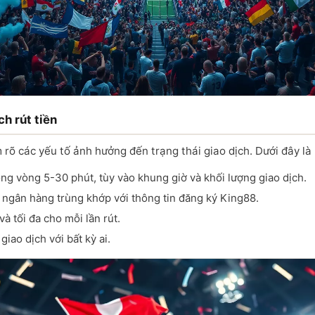
h rút tiền
m rõ các yếu tố ảnh hưởng đến trạng thái giao dịch. Dưới đây l
ng vòng 5-30 phút, tùy vào khung giờ và khối lượng giao dịch.
ngân hàng trùng khớp với thông tin đăng ký King88.
à tối đa cho mỗi lần rút.
iao dịch với bất kỳ ai.