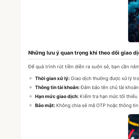
Những lưu ý quan trọng khi theo dõi giao dịc
Để quá trình rút tiền diễn ra suôn sẻ, bạn cần nắ
Thời gian xử lý:
Giao dịch thường được xử lý tro
Thông tin tài khoản:
Đảm bảo tên chủ tài khoản 
Hạn mức giao dịch:
Kiểm tra hạn mức tối thiểu v
Bảo mật:
Không chia sẻ mã OTP hoặc thông tin g