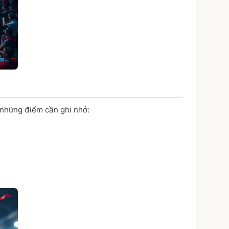
à những điểm cần ghi nhớ: