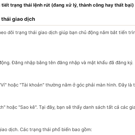
i tiết trạng thái lệnh rút (đang xử lý, thành công hay thất bạ
thái giao dịch
heo dõi trạng thái giao dịch giúp bạn chủ động nắm bắt tiến trì
động. Đăng nhập bằng tên đăng nhập và mật khẩu đã đăng ký.
"Ví" hoặc "Tài khoản" thường nằm ở góc phải màn hình. Đây là t
" hoặc "Sao kê". Tại đây, bạn sẽ thấy danh sách tất cả các gia
iao dịch. Các trạng thái phổ biến bao gồm: