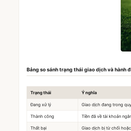
Bảng so sánh trạng thái giao dịch và hành 
Trạng thái
Ý nghĩa
Đang xử lý
Giao dịch đang trong quy
Thành công
Tiền đã về tài khoản ngâ
Thất bại
Giao dịch bị từ chối hoặc 