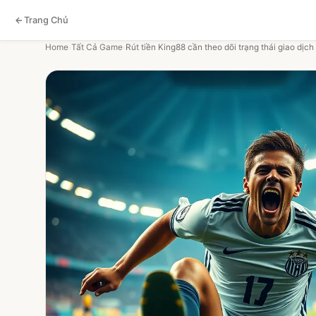
Trang Chủ
Home
›
Tất Cả Game
›
Rút tiền King88 cần theo dõi trạng thái giao dịc