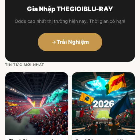
Gia Nhập THEGIOIBLU-RAY
Odds cao nhất thị trường hiện nay. Thời gian có hạn!
Trải Nghiệm
TIN TỨC MỚI NHẤT