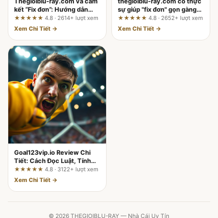
Thegioiblu-ray.com và cam
thegioiblu-ray.com có thực
kết “Fix đơn”: Hướng dẫn
sự giúp "fix đơn" gọn gàng?
kiểm tra trước khi mua đĩa
Đánh giá từ góc nhìn trải
★★★★★
4.8 · 2614+ lượt xem
★★★★★
4.8 · 2652+ lượt xem
Blu-ray
nghiệm người dùng
Xem Chi Tiết →
Xem Chi Tiết →
Goal123vip.io Review Chi
Tiết: Cách Đọc Luật, Tính
Xác Suất Và Kiểm Soát Vốn
★★★★★
4.8 · 3122+ lượt xem
Trong Sảnh Game
Xem Chi Tiết →
© 2026 THEGIOIBLU-RAY — Nhà Cái Uy Tín