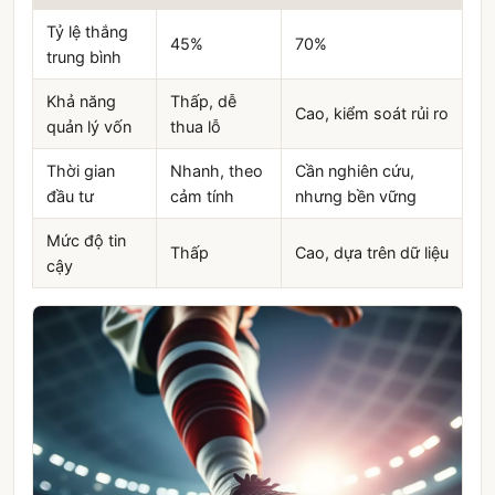
Tỷ lệ thắng
45%
70%
trung bình
Khả năng
Thấp, dễ
Cao, kiểm soát rủi ro
quản lý vốn
thua lỗ
Thời gian
Nhanh, theo
Cần nghiên cứu,
đầu tư
cảm tính
nhưng bền vững
Mức độ tin
Thấp
Cao, dựa trên dữ liệu
cậy