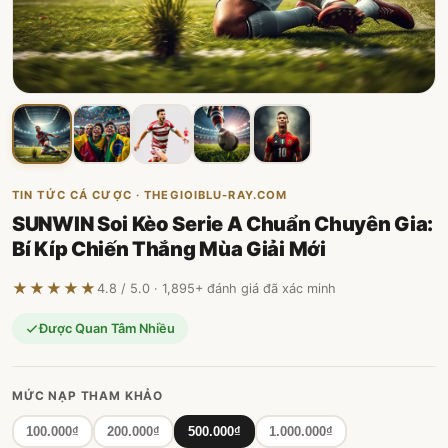
TIN TỨC CÁ CƯỢC · THEGIOIBLU-RAY.COM
SUNWIN Soi Kèo Serie A Chuẩn Chuyên Gia:
Bí Kíp Chiến Thắng Mùa Giải Mới
★★★★★
4.8 / 5.0 · 1,895+ đánh giá đã xác minh
Được Quan Tâm Nhiều
MỨC NẠP THAM KHẢO
100.000₫
200.000₫
500.000₫
1.000.000₫