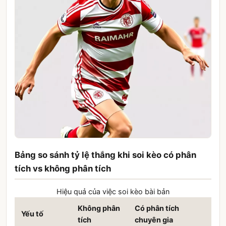
Bảng so sánh tỷ lệ thắng khi soi kèo có phân
tích vs không phân tích
Hiệu quả của việc soi kèo bài bản
Không phân
Có phân tích
Yếu tố
tích
chuyên gia