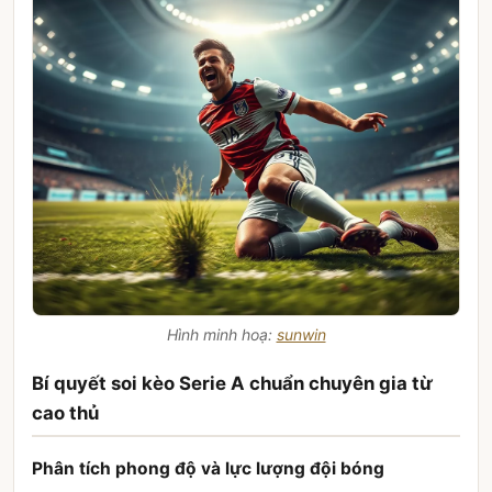
Hình minh hoạ:
sunwin
Bí quyết soi kèo Serie A chuẩn chuyên gia từ
cao thủ
Phân tích phong độ và lực lượng đội bóng