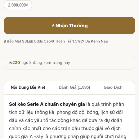
2.000.000₫
⚡ Nhận Thưởng
🔒 Bảo Mật SSL
🎰 Odds Cao
🔄 Hoàn Trả 1.5%
💳 Đa Kênh Nạp
🔥
220
người đang xem trang này
Nội Dung Bài Viết
Đánh Giá (1,895)
Giao Dịch
Soi kèo Serie A chuẩn chuyên gia
là quá trình phân
tích dữ liệu thống kê, phong độ đội bóng, lịch sử đối
đầu và các yếu tố tác động khác để đưa ra dự đoán
chính xác nhất cho các trận đấu thuộc giải vô địch
quốc gia Ý. Đây là phương pháp giúp người chơi nâng