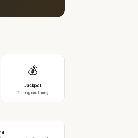
💰
Jackpot
Thưởng cực khủng
ng