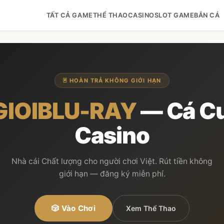
TẤT CẢ GAME
THỂ THAO
CASINO
SLOT GAME
BẮN CÁ
🃏 HOÀN TRẢ KHÔNG GIỚI HẠN
GIOIBLU-RAY
— Cá C
Casino
Nhà cái Chất lượng cho người chơi Việt. Rút tiền không
giới hạn — đăng ký miễn phí.
🎲 Vào Chơi
Xem Thể Thao