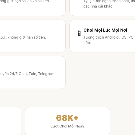
ng giới hạn số lần và số tiền.
Tỷ lệ cược cạnh tranh nhất, 
các nhà cái khác.
Chơi Mọi Lúc Mọi Nơi
📱
.5%, không giới hạn số tiền.
Tương thích Android, iOS, PC.
tiếp.
tuyến 24/7. Chat, Zalo, Telegram
68K+
Lượt Chơi Mỗi Ngày