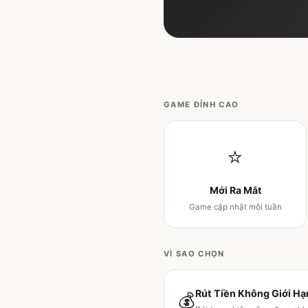
GAME ĐỈNH CAO
⭐
Mới Ra Mắt
Game cập nhật mỗi tuần
VÌ SAO CHỌN
Rút Tiền Không Giới Hạ
💰