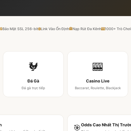
🔒
Bảo Mật SSL 256-bit
🌐
Link Vào Ổn Định
🏦
Nạp Rút Đa Kênh
🎰
1000+ Trò Chơi
🐓
🎰
Đá Gà
Casino Live
Đá gà trực tiếp
Baccarat, Roulette, Blackjack
n
Odds Cao Nhất Thị Trườ
🎯