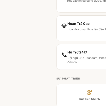
Rút bao nhiêu cũng được, khô
Hoàn Trả Cao
💎
Hoàn trả cược thua lên đến 1
Hỗ Trợ 24/7
📞
Đội ngũ CSKH tận tâm, trực 
đều có.
SỰ PHÁT TRIỂN
3'
Rút Tiền Nhanh