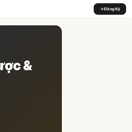
Đăng Ký
ược &