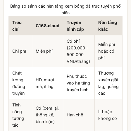
Bảng so sánh các nền tảng xem bóng đá trực tuyến phổ
biến
Tiêu
Truyền
Nền tảng
C168.cloud
chí
hình cáp
khác
Có phí
Miễn phí
(200.000 -
Chi phí
Miễn phí
hoặc có
500.000
phí
VNĐ/tháng)
Chất
Thường
Phụ thuộc
lượng
HD, mượt
xuyên giật
vào hạ tầng
đường
mà, ít lag
lag, quảng
truyền hình
truyền
cáo
Tính
Có (xem lại,
năng
Ít hoặc
thống kê,
Hạn chế
tương
không có
bình luận)
tác