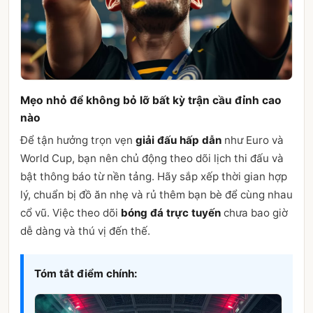
Mẹo nhỏ để không bỏ lỡ bất kỳ trận cầu đỉnh cao
nào
Để tận hưởng trọn vẹn
giải đấu hấp dẫn
như Euro và
World Cup, bạn nên chủ động theo dõi lịch thi đấu và
bật thông báo từ nền tảng. Hãy sắp xếp thời gian hợp
lý, chuẩn bị đồ ăn nhẹ và rủ thêm bạn bè để cùng nhau
cổ vũ. Việc theo dõi
bóng đá trực tuyến
chưa bao giờ
dễ dàng và thú vị đến thế.
Tóm tắt điểm chính: