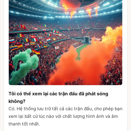
Tôi có thể xem lại các trận đấu đã phát sóng
không?
Có. Hệ thống lưu trữ tất cả các trận đấu, cho phép bạn
xem lại bất cứ lúc nào với chất lượng hình ảnh và âm
thanh tốt nhất.