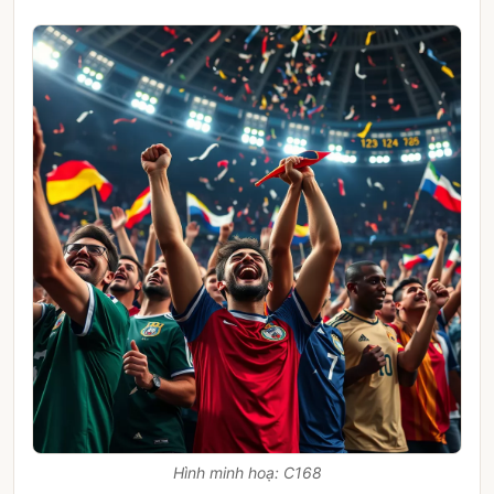
Hình minh hoạ: C168