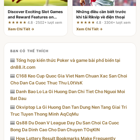
Discover Exciting Slot Games
Những điều cần biết trước
and Reward Features on
khi tải Rikvip về điện thoại
gg88.mobi – What Players
★★★★★
4.8 · 2502+ lượt xem
★★★★★
4.8 · 3304+ lượt xem
Should Verify Before Playing
Xem Chi Tiết →
Xem Chi Tiết →
BẠN CÓ THỂ THÍCH
🎰
Tổng hợp kiến thức Poker và game bài phổ biến tại
dn88.it.com
🎰
C168 Keo Cup Quoc Gia Viet Nam Chuan Xac San Choi
Cho Dan Ca Cuoc Thuc Thu L0tVsK
🎰
Danh Bao Lo La Gi Huong Dan Chi Tiet Cho Nguoi Moi
Bat Dau
🎰
Okviptop La Gi Huong Dan Tan Dung Nen Tang Giai Tri
Truc Tuyen Thong Minh AqCqMu
🎰
Qs88 Du Doan V League Day Du San Choi Ca Cuoc
Bong Da Dinh Cao Cho Dan Chuyen TOqKIN
🎰
How Lottery Result Bookmarks Make Frequently