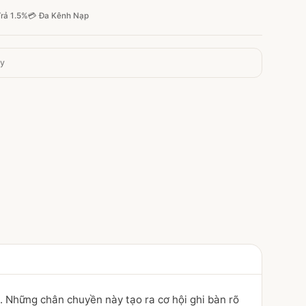
rả 1.5%
💳 Đa Kênh Nạp
ày
 Những chân chuyền này tạo ra cơ hội ghi bàn rõ