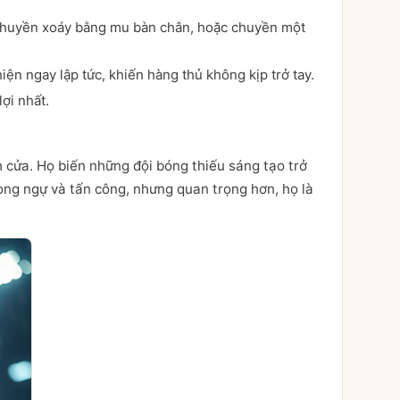
 chuyền xoáy bằng mu bàn chân, hoặc chuyền một
n ngay lập tức, khiến hàng thủ không kịp trở tay.
ợi nhất.
 cửa. Họ biến những đội bóng thiếu sáng tạo trở
òng ngự và tấn công, nhưng quan trọng hơn, họ là