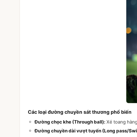
Các loại đường chuyền sát thương phổ biến
Đường chọc khe (Through ball):
Xé toang hàng 
Đường chuyền dài vượt tuyến (Long pass/Swit