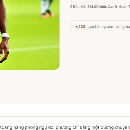
🔒 Bảo Mật SSL
🎰 Odds Cao
🔄 Hoàn T
🔥
228
người đang xem trang n
xé toang hàng phòng ngự đối phương chỉ bằng một đường chuyền.