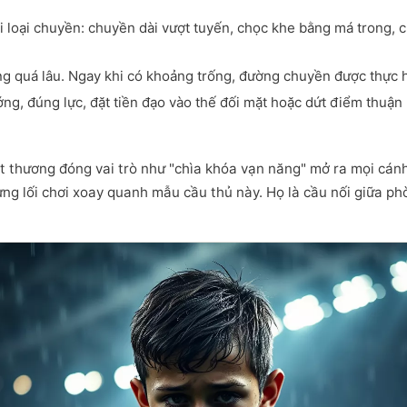
 loại chuyền: chuyền dài vượt tuyến, chọc khe bằng má trong,
quá lâu. Ngay khi có khoảng trống, đường chuyền được thực hiệ
, đúng lực, đặt tiền đạo vào thế đối mặt hoặc dứt điểm thuận l
 thương đóng vai trò như "chìa khóa vạn năng" mở ra mọi cánh
g lối chơi xoay quanh mẫu cầu thủ này. Họ là cầu nối giữa ph