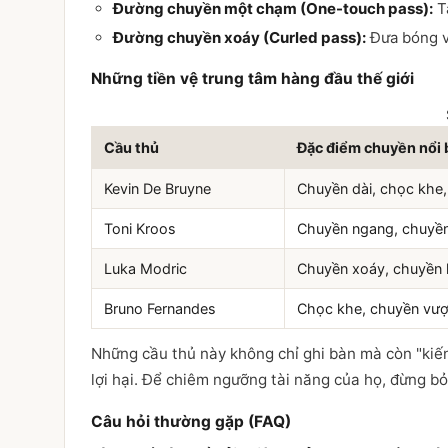
Đường chuyền một chạm (One-touch pass):
Tă
Đường chuyền xoáy (Curled pass):
Đưa bóng vò
Những tiền vệ trung tâm hàng đầu thế giới
Cầu thủ
Đặc điểm chuyền nổi 
Kevin De Bruyne
Chuyền dài, chọc khe,
Toni Kroos
Chuyền ngang, chuyền
Luka Modric
Chuyền xoáy, chuyền
Bruno Fernandes
Chọc khe, chuyền vượ
Những cầu thủ này không chỉ ghi bàn mà còn "kiến
lợi hại. Để chiêm ngưỡng tài năng của họ, đừng b
Câu hỏi thường gặp (FAQ)