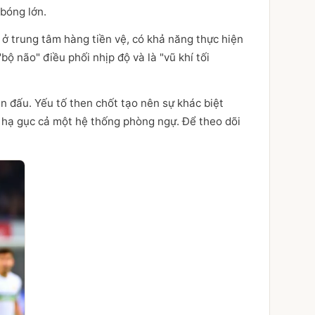
 bóng lớn.
 ở trung tâm hàng tiền vệ, có khả năng thực hiện
ộ não" điều phối nhịp độ và là "vũ khí tối
ận đấu. Yếu tố then chốt tạo nên sự khác biệt
 hạ gục cả một hệ thống phòng ngự. Để theo dõi