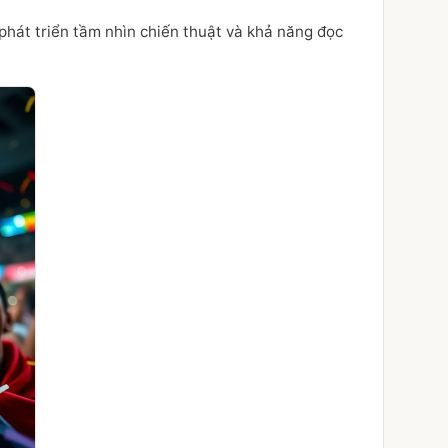
phát triển tầm nhìn chiến thuật và khả năng đọc