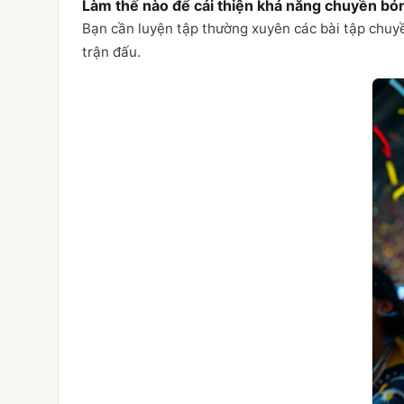
Làm thế nào để cải thiện khả năng chuyền bó
Bạn cần luyện tập thường xuyên các bài tập chuy
trận đấu.