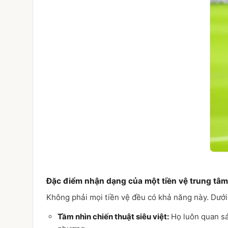
Đặc điểm nhận dạng của một tiền vệ trung tâm
Không phải mọi tiền vệ đều có khả năng này. Dưới
Tầm nhìn chiến thuật siêu việt:
Họ luôn quan sát