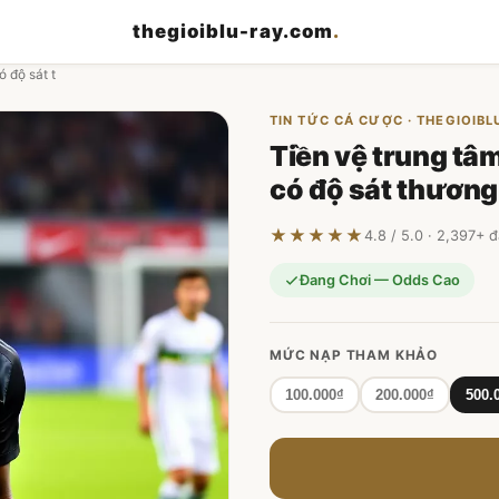
thegioiblu-ray.com
.
 độ sát t
TIN TỨC CÁ CƯỢC · THEGIOIB
Tiền vệ trung t
có độ sát thươn
★★★★★
4.8 / 5.0 · 2,397+ 
Đang Chơi — Odds Cao
MỨC NẠP THAM KHẢO
100.000₫
200.000₫
500.