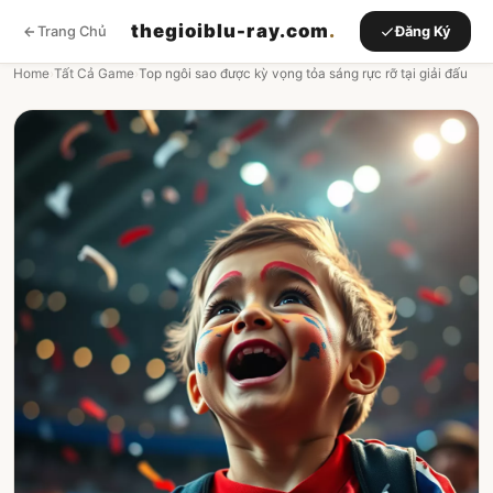
thegioiblu-ray.com
.
Trang Chủ
Đăng Ký
Home
›
Tất Cả Game
›
Top ngôi sao được kỳ vọng tỏa sáng rực rỡ tại giải đấu