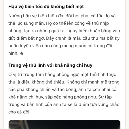
Hậu vệ biên tốc độ không biết mệt
Những hậu vệ biên hiện đại đòi hỏi phải có tốc độ và
thể lực sung mãn. Họ có thể lên công về thủ nhịp
nhàng, tạo ra những quả tạt nguy hiểm hoặc băng vào
dứt điểm bất ngờ. Đây chính là mẫu cầu thủ mà bất kỳ
huấn luyện viên nào cũng mong muốn có trong đội
hình. 🔥
Trung vệ thủ lĩnh với khả năng chỉ huy
Ở vị trí trung tâm hàng phòng ngự, một thủ lĩnh thực
thụ là điều không thể thiếu. Không chỉ mạnh mẽ trong
các pha không chiến và tắc bóng, anh ta còn phải có
khả năng chỉ huy, sắp xếp hàng phòng ngự. Sự tập
trung và bản lĩnh của anh ta sẽ là điểm tựa vững chắc
cho cả đội.