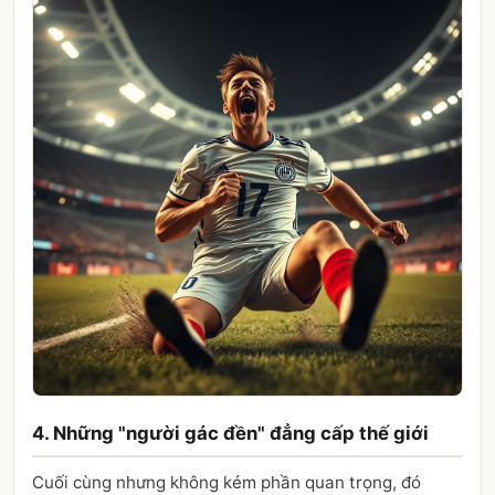
4. Những "người gác đền" đẳng cấp thế giới
Cuối cùng nhưng không kém phần quan trọng, đó