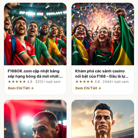
F168OK.com cập nhật bảng
Khám phá các sảnh casino
xếp hạng bóng đá mới nhất:
nổi bật của F168 – Đâu là lựa
Góc nhìn của người quản lý
chọn tốt nhất cho người
★★★★★
4.8 · 3312+ lượt xem
★★★★★
4.8 · 2444+ lượt xem
rủi ro
chơi?
Xem Chi Tiết →
Xem Chi Tiết →