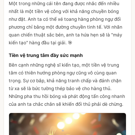
Một trong những cái tên đang được nhắc đến nhiều
nhất là một tiền vệ công với khả năng chuyền bóng
như đặt. Anh ta có thể xé toang hàng phòng ngự đối
phương chỉ bằng một đường chuyền tinh tế. Với nhãn
quan chiến thuật sắc bén, anh ta hứa hẹn sẽ là "máy
kiến tạo" hàng đầu tại giải. 🎯
Tiền vệ trung tâm đầy sức mạnh
Bên cạnh những nghệ sĩ kiến tạo, một tiền vệ trung
tâm có thiên hướng phòng ngự cũng vô cùng quan
trọng. Sự cơ bắp, khả năng tranh chấp và đánh chặn
từ xa sẽ là bức tường thép bảo vệ cho hàng thủ.
Những pha thu hồi bóng và phát động tấn công nhanh
của anh ta chắc chắn sẽ khiến đối thủ phải dè chừng.