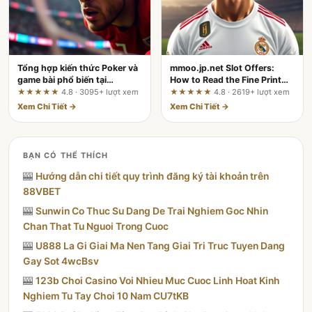
Tổng hợp kiến thức Poker và
mmoo.jp.net Slot Offers:
game bài phổ biến tại
How to Read the Fine Print
dn88.it.com
and Find the Real Value
★★★★★
4.8 · 3095+ lượt xem
★★★★★
4.8 · 2619+ lượt xem
Xem Chi Tiết →
Xem Chi Tiết →
BẠN CÓ THỂ THÍCH
🎰
Hướng dẫn chi tiết quy trình đăng ký tài khoản trên
88VBET
🎰
Sunwin Co Thuc Su Dang De Trai Nghiem Goc Nhin
Chan That Tu Nguoi Trong Cuoc
🎰
U888 La Gi Giai Ma Nen Tang Giai Tri Truc Tuyen Dang
Gay Sot 4wcBsv
🎰
123b Choi Casino Voi Nhieu Muc Cuoc Linh Hoat Kinh
Nghiem Tu Tay Choi 10 Nam CU7tKB