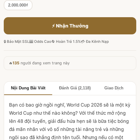
2.000.000₫
⚡ Nhận Thưởng
🔒 Bảo Mật SSL
🎰 Odds Cao
🔄 Hoàn Trả 1.5%
💳 Đa Kênh Nạp
🔥
135
người đang xem trang này
Nội Dung Bài Viết
Đánh Giá (2,118)
Giao Dịch
Bạn có bao giờ ngồi nghĩ, World Cup 2026 sẽ là một kỳ
World Cup như thế nào không? Với thể thức mở rộng
lên 48 đội tuyển, giải đấu hứa hẹn sẽ là bữa tiệc bóng
đá mãn nhãn với vô số những tài năng trẻ và những
ngôi sao đã khẳng định tên tuổi. Nhưng nếu có một