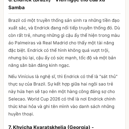
Samba
Brazil có một truyền thống sản sinh ra những tiền đạo
xuất sắc, và Endrick đang nối tiếp truyền thống đó. Dù
còn rất trẻ, nhưng những gì cậu ấy thể hiện trong màu
áo Palmeiras và Real Madrid cho thấy một tài năng
đặc biệt. Endrick có thể hình không quá vượt trội,
nhưng bù lại, cậu ấy có sức mạnh, tốc độ và một bản
năng săn bàn đáng kinh ngạc.
Nếu Vinícius là nghệ sĩ, thì Endrick có thể là "sát thủ"
thực sự của Brazil. Sự kết hợp giữa hai ngôi sao trẻ
này hứa hẹn sẽ tạo nên một hàng công đáng sợ cho
Selecao. World Cup 2026 có thể là nơi Endrick chính
thức khai hỏa và ghi tên mình vào danh sách những
huyền thoại.
7. Khvicha Kvaratskhelia (Georgia) -