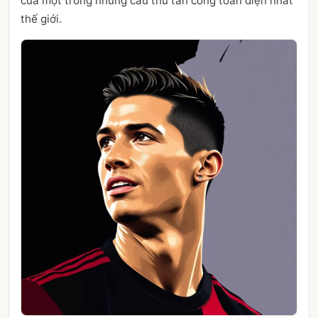
của một trong những cầu thủ tấn công toàn diện nhất
thế giới.