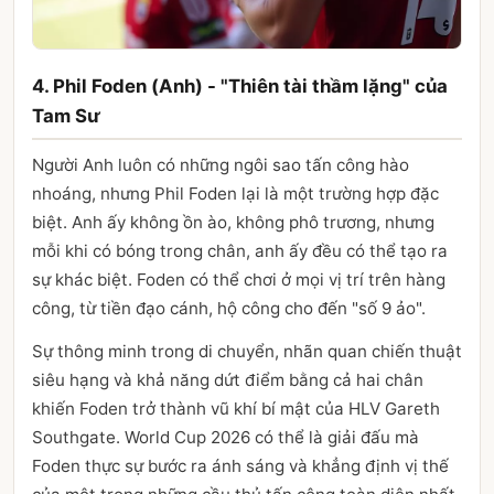
4. Phil Foden (Anh) - "Thiên tài thầm lặng" của
Tam Sư
Người Anh luôn có những ngôi sao tấn công hào
nhoáng, nhưng Phil Foden lại là một trường hợp đặc
biệt. Anh ấy không ồn ào, không phô trương, nhưng
mỗi khi có bóng trong chân, anh ấy đều có thể tạo ra
sự khác biệt. Foden có thể chơi ở mọi vị trí trên hàng
công, từ tiền đạo cánh, hộ công cho đến "số 9 ảo".
Sự thông minh trong di chuyển, nhãn quan chiến thuật
siêu hạng và khả năng dứt điểm bằng cả hai chân
khiến Foden trở thành vũ khí bí mật của HLV Gareth
Southgate. World Cup 2026 có thể là giải đấu mà
Foden thực sự bước ra ánh sáng và khẳng định vị thế