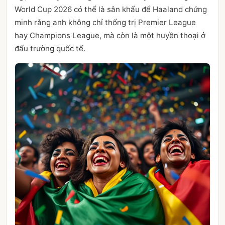
World Cup 2026 có thể là sân khấu để Haaland chứng
minh rằng anh không chỉ thống trị Premier League
hay Champions League, mà còn là một huyền thoại ở
đấu trường quốc tế.