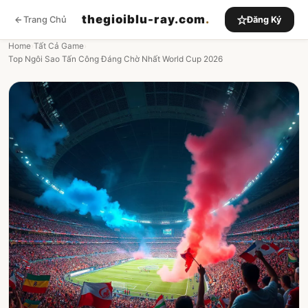
thegioiblu-ray.com
.
Trang Chủ
Đăng Ký
Home
›
Tất Cả Game
›
Top Ngôi Sao Tấn Công Đáng Chờ Nhất World Cup 2026