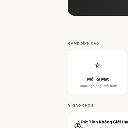
GAME ĐỈNH CAO
⭐
Mới Ra Mắt
Game cập nhật mỗi tuần
VÌ SAO CHỌN
Rút Tiền Không Giới Hạ
💰