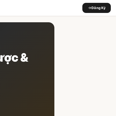
Đăng Ký
ược &