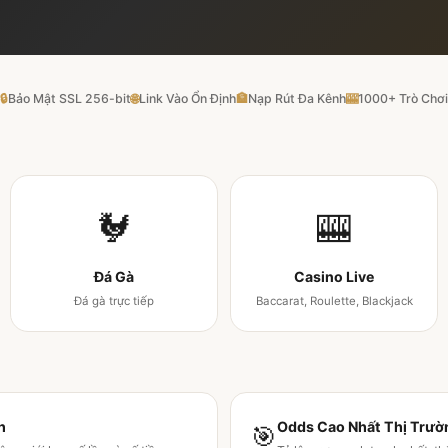
🔒
Bảo Mật SSL 256-bit
🌐
Link Vào Ổn Định
🏦
Nạp Rút Đa Kênh
🎰
1000+ Trò Chơi
🐓
🎰
Đá Gà
Casino Live
Đá gà trực tiếp
Baccarat, Roulette, Blackjack
n
Odds Cao Nhất Thị Trườ
🎯