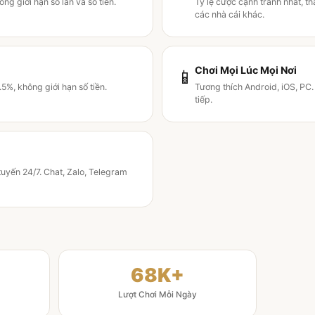
ng giới hạn số lần và số tiền.
Tỷ lệ cược cạnh tranh nhất, 
các nhà cái khác.
Chơi Mọi Lúc Mọi Nơi
📱
.5%, không giới hạn số tiền.
Tương thích Android, iOS, PC.
tiếp.
tuyến 24/7. Chat, Zalo, Telegram
68K+
Lượt Chơi Mỗi Ngày