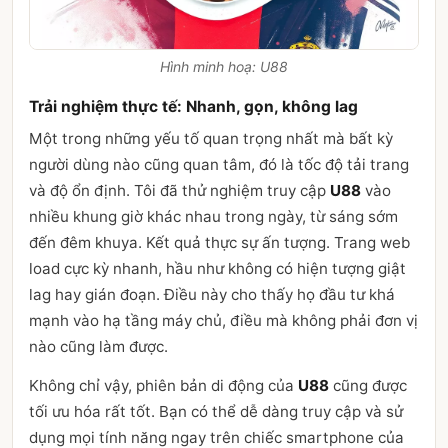
Hình minh hoạ: U88
Trải nghiệm thực tế: Nhanh, gọn, không lag
Một trong những yếu tố quan trọng nhất mà bất kỳ
người dùng nào cũng quan tâm, đó là tốc độ tải trang
và độ ổn định. Tôi đã thử nghiệm truy cập
U88
vào
nhiều khung giờ khác nhau trong ngày, từ sáng sớm
đến đêm khuya. Kết quả thực sự ấn tượng. Trang web
load cực kỳ nhanh, hầu như không có hiện tượng giật
lag hay gián đoạn. Điều này cho thấy họ đầu tư khá
mạnh vào hạ tầng máy chủ, điều mà không phải đơn vị
nào cũng làm được.
Không chỉ vậy, phiên bản di động của
U88
cũng được
tối ưu hóa rất tốt. Bạn có thể dễ dàng truy cập và sử
dụng mọi tính năng ngay trên chiếc smartphone của