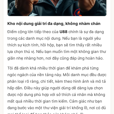
Kho nội dung giải trí đa dạng, không nhàm chán
Điểm cộng lớn tiếp theo của
U88
chính là sự đa dạng
trong các danh mục nội dung. Nếu bạn là người yêu
thích sự kịch tính, hồi hộp, bạn sẽ tìm thấy rất nhiều
lựa chọn thú vị. Nếu bạn muốn tìm một không gian thư
giãn nhẹ nhàng hơn, nơi đây cũng đáp ứng hoàn hảo.
Tôi đã dành khá nhiều thời gian để khám phá từng
ngóc ngách của nền tảng này. Mỗi danh mục đều được
phân loại rõ ràng, chi tiết, kèm theo hình ảnh và mô tả
hấp dẫn. Điều này giúp người dùng dễ dàng lựa chọn
được nội dung phù hợp với sở thích cá nhân mà không
mất quá nhiều thời gian tìm kiếm. Cảm giác như bạn
đang bước vào một thư viện giải trí khổng lồ, nơi có đủ