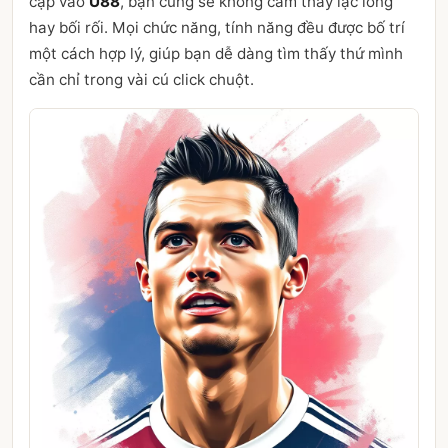
cập vào
U88
, bạn cũng sẽ không cảm thấy lạc lõng
hay bối rối. Mọi chức năng, tính năng đều được bố trí
một cách hợp lý, giúp bạn dễ dàng tìm thấy thứ mình
cần chỉ trong vài cú click chuột.