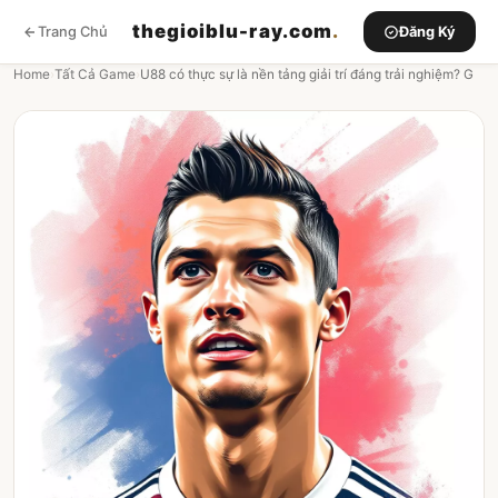
thegioiblu-ray.com
.
Trang Chủ
Đăng Ký
Home
›
Tất Cả Game
›
U88 có thực sự là nền tảng giải trí đáng trải nghiệm? G