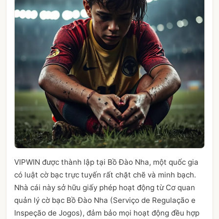
VIPWIN được thành lập tại Bồ Đào Nha, một quốc gia
có luật cờ bạc trực tuyến rất chặt chẽ và minh bạch.
Nhà cái này sở hữu giấy phép hoạt động từ Cơ quan
quản lý cờ bạc Bồ Đào Nha (Serviço de Regulação e
Inspeção de Jogos), đảm bảo mọi hoạt động đều hợp