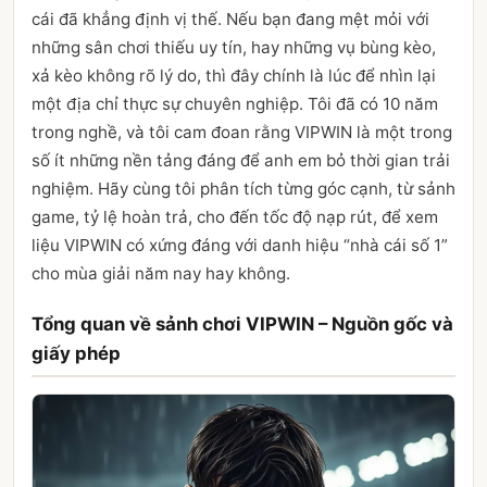
cái đã khẳng định vị thế. Nếu bạn đang mệt mỏi với
những sân chơi thiếu uy tín, hay những vụ bùng kèo,
xả kèo không rõ lý do, thì đây chính là lúc để nhìn lại
một địa chỉ thực sự chuyên nghiệp. Tôi đã có 10 năm
trong nghề, và tôi cam đoan rằng VIPWIN là một trong
số ít những nền tảng đáng để anh em bỏ thời gian trải
nghiệm. Hãy cùng tôi phân tích từng góc cạnh, từ sảnh
game, tỷ lệ hoàn trả, cho đến tốc độ nạp rút, để xem
liệu VIPWIN có xứng đáng với danh hiệu “nhà cái số 1”
cho mùa giải năm nay hay không.
Tổng quan về sảnh chơi VIPWIN – Nguồn gốc và
giấy phép