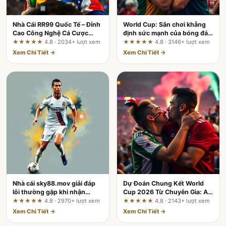
Nhà Cái RR99 Quốc Tế – Đỉnh
World Cup: Sân chơi khẳng
Cao Công Nghệ Cá Cược
định sức mạnh của bóng đá
Trực Tuyến
toàn cầu
★★★★★
4.8 · 2034+ lượt xem
★★★★★
4.8 · 3146+ lượt xem
Xem Chi Tiết →
Xem Chi Tiết →
Nhà cái sky88.mov giải đáp
Dự Đoán Chung Kết World
lỗi thường gặp khi nhận
Cup 2026 Từ Chuyên Gia: Ai
khuyến mãi: Đọc giá trị thực
Sẽ Nâng Cúp?
★★★★★
4.8 · 2970+ lượt xem
★★★★★
4.8 · 2143+ lượt xem
sau vòng cược
Xem Chi Tiết →
Xem Chi Tiết →