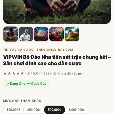
TIN TỨC CÁ CƯỢC · THEGIOIBLU-RAY.COM
VIPWIN Bồ Đào Nha tiến sát trận chung kết –
Sân chơi đỉnh cao cho dân cược
★★★★★
4.8 / 5.0 · 1,839+ đánh giá đã xác minh
Đang Chơi — Odds Cao
MỨC NẠP THAM KHẢO
100.000₫
200.000₫
500.000₫
1.000.000₫