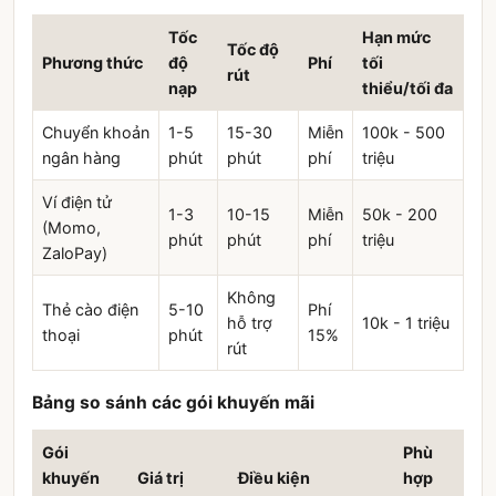
Tốc
Hạn mức
Tốc độ
Phương thức
độ
Phí
tối
rút
nạp
thiểu/tối đa
Chuyển khoản
1-5
15-30
Miễn
100k - 500
ngân hàng
phút
phút
phí
triệu
Ví điện tử
1-3
10-15
Miễn
50k - 200
(Momo,
phút
phút
phí
triệu
ZaloPay)
Không
Thẻ cào điện
5-10
Phí
hỗ trợ
10k - 1 triệu
thoại
phút
15%
rút
Bảng so sánh các gói khuyến mãi
Gói
Phù
khuyến
Giá trị
Điều kiện
hợp