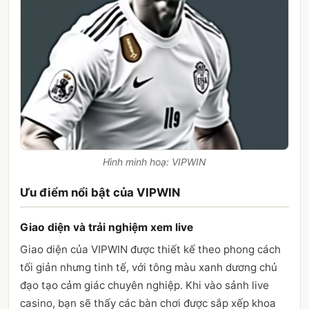
Hình minh hoạ: VIPWIN
Ưu điểm nổi bật của VIPWIN
Giao diện và trải nghiệm xem live
Giao diện của VIPWIN được thiết kế theo phong cách
tối giản nhưng tinh tế, với tông màu xanh dương chủ
đạo tạo cảm giác chuyên nghiệp. Khi vào sảnh live
casino, bạn sẽ thấy các bàn chơi được sắp xếp khoa