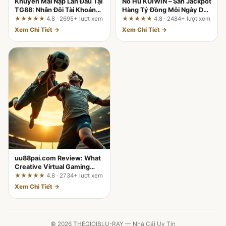
Khuyến Mãi Nạp Lần Đầu Tại
Nổ Hũ KUIWIN – Săn Jackpot
TG88: Nhân Đôi Tài Khoản
Hàng Tỷ Đồng Mỗi Ngày Dễ
Gốc Nhưng Điều Khoản Mới
Dàng? Bài Kiểm Chứng Độc
★★★★★
4.8 · 2695+ lượt xem
★★★★★
4.8 · 2484+ lượt xem
Là Thứ Bạn Cần Đọc
Lập
Xem Chi Tiết →
Xem Chi Tiết →
uu88pai.com Review: What
Creative Virtual Gaming
Really Feels Like — and
★★★★★
4.8 · 2734+ lượt xem
What You Must Verify First
Xem Chi Tiết →
© 2026 THEGIOIBLU-RAY — Nhà Cái Uy Tín