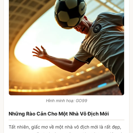
Hình minh hoạ: GO99
Những Rào Cản Cho Một Nhà Vô Địch Mới
Tất nhiên, giấc mơ về một nhà vô địch mới là rất đẹp,