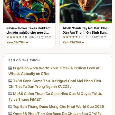
Review Poker Texas Hold'em
Alo8: "Cánh Tay Nối Dài" Cho
chuyên nghiệp cho người
Dàn Âm Thanh Gia Đình Bạn
mới tại ffv88.com
Đã Sẵn Sàng?
★★★★★
4.8 · 3320+ lượt xem
★★★★★
4.8 · 1881+ lượt xem
Xem Chi Tiết →
Xem Chi Tiết →
BẠN CÓ THỂ THÍCH
🎰
Is goaloo.work Worth Your Time? A Critical Look at
What’s Actually on Offer
🎰
Tk88 Sanh Game Thu Hut Nguoi Choi Moi Phan Tich
Chi Tiet Tu Dan Trong Nganh KVCZ5J
🎰
Mu88 Chien Thuat Ca Cuoc Hieu Qua Bi Quyet Toi Uu
Ty Le Thang FjMZf1
🎰
Top Ban Thang Duoc Mong Cho Nhat World Cup 2026
🎰
Open88 Phan Tich Keo Bong Da Chuyen Sau QPo1Fv