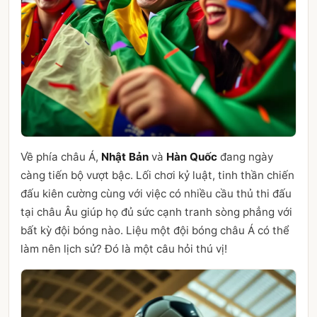
Về phía châu Á,
Nhật Bản
và
Hàn Quốc
đang ngày
càng tiến bộ vượt bậc. Lối chơi kỷ luật, tinh thần chiến
đấu kiên cường cùng với việc có nhiều cầu thủ thi đấu
tại châu Âu giúp họ đủ sức cạnh tranh sòng phẳng với
bất kỳ đội bóng nào. Liệu một đội bóng châu Á có thể
làm nên lịch sử? Đó là một câu hỏi thú vị!