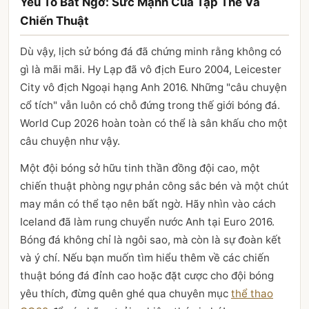
Yếu Tố Bất Ngờ: Sức Mạnh Của Tập Thể Và
Chiến Thuật
Dù vậy, lịch sử bóng đá đã chứng minh rằng không có
gì là mãi mãi. Hy Lạp đã vô địch Euro 2004, Leicester
City vô địch Ngoại hạng Anh 2016. Những "câu chuyện
cổ tích" vẫn luôn có chỗ đứng trong thế giới bóng đá.
World Cup 2026 hoàn toàn có thể là sân khấu cho một
câu chuyện như vậy.
Một đội bóng sở hữu tinh thần đồng đội cao, một
chiến thuật phòng ngự phản công sắc bén và một chút
may mắn có thể tạo nên bất ngờ. Hãy nhìn vào cách
Iceland đã làm rung chuyển nước Anh tại Euro 2016.
Bóng đá không chỉ là ngôi sao, mà còn là sự đoàn kết
và ý chí. Nếu bạn muốn tìm hiểu thêm về các chiến
thuật bóng đá đỉnh cao hoặc đặt cược cho đội bóng
yêu thích, đừng quên ghé qua chuyên mục
thể thao