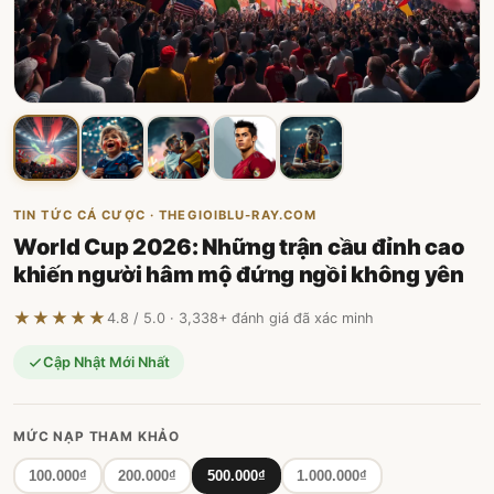
TIN TỨC CÁ CƯỢC · THEGIOIBLU-RAY.COM
World Cup 2026: Những trận cầu đỉnh cao
khiến người hâm mộ đứng ngồi không yên
★★★★★
4.8 / 5.0 · 3,338+ đánh giá đã xác minh
Cập Nhật Mới Nhất
MỨC NẠP THAM KHẢO
100.000₫
200.000₫
500.000₫
1.000.000₫