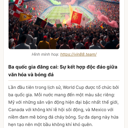
Hình minh hoạ:
https://vin88.team/
Ba quốc gia đăng cai: Sự kết hợp độc đáo giữa
văn hóa và bóng đá
Lần đầu tiên trong lịch sử, World Cup được tổ chức bởi
ba quốc gia. Mỗi nước mang đến một màu sắc riêng:
Mỹ với những sân vận động hiện đại bậc nhất thế giới,
Canada với không khí lễ hội sôi động, và Mexico với
niềm đam mê bóng đá cháy bỏng. Sự đa dạng này hứa
hẹn tạo nên một bầu không khí khó quên.