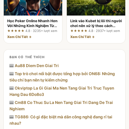
Học Poker Online Nhanh Hơn
Link vào Kubet bị lỗi thì người
Với Những Kinh Nghiệm Từ
chơi nên xử lý theo cách
f168ok.com
nào?
★★★★★
4.8 · 3235+ lượt xem
★★★★★
4.8 · 2937+ lượt xem
Xem Chi Tiết →
Xem Chi Tiết →
BẠN CÓ THỂ THÍCH
🎰
Au88 Diem Den Giai Tri
🎰
Top trò chơi nổi bật được tổng hợp bởi ON68: Những
tiêu chí bạn nên tự kiểm chứng
🎰
Okviptop La Gi Giai Ma Nen Tang Giai Tri Truc Tuyen
Hang Dau 6Do8o3
🎰
Cm88 Co Thuc Su La Nen Tang Giai Tri Dang De Trai
Nghiem
🎰
TG886: Có gì đặc biệt mà dân công nghệ đang rỉ tai
nhau?