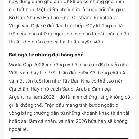
này, đừng quên ghé qua UK88 để có những góc nhìn
chi tiết hơn. Một điểm nhấn nữa là cuộc đối đầu giữa
Bồ Đào Nha và Hà Lan – nơi Cristiano Ronaldo và
Virgil van Dijk sẽ đối đầu trực tiếp. Đây không chỉ là
trận cầu của những ngôi sao, mà còn là bài toán chiến
thuật khó nhằn cho cả hai huấn luyện viên.
Bất ngờ từ những đội bóng nhỏ
World Cup 2026 mở rộng cơ hội cho các đội tuyển như
Việt Nam hay Úc. Một trận đấu giữa đội bóng châu Á
và một tên tuổi lớn như Tây Ban Nha có thể tạo nên
địa chấn. Hãy nhớ cách Saudi Arabia đánh bại
Argentina năm 2022 – đó là minh chứng rằng không có
gì là không thể. Trận đấu mang tính bước ngoặt ở
vòng bảng thường đến từ những khoảnh khắc thiên tài
hoặc sai lầm cá nhân, và năm 2026 hứa hẹn sẽ không
ngoại lệ.