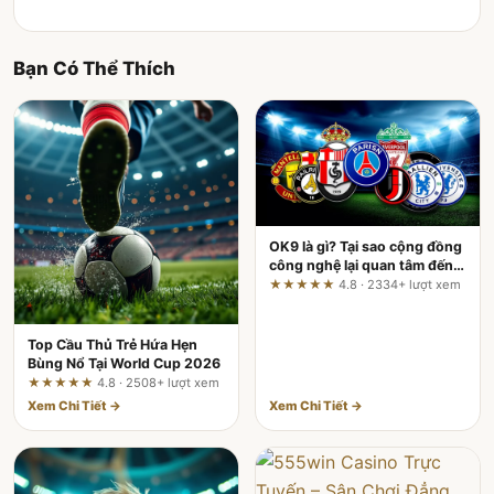
Bạn Có Thể Thích
OK9 là gì? Tại sao cộng đồng
công nghệ lại quan tâm đến
nền tảng này?
★★★★★
4.8 · 2334+ lượt xem
Top Cầu Thủ Trẻ Hứa Hẹn
Bùng Nổ Tại World Cup 2026
★★★★★
4.8 · 2508+ lượt xem
Xem Chi Tiết →
Xem Chi Tiết →