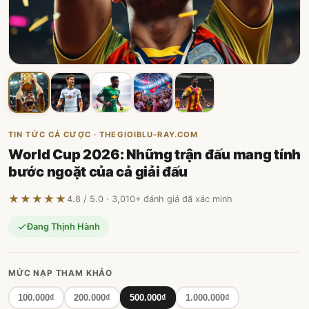
TIN TỨC CÁ CƯỢC · THEGIOIBLU-RAY.COM
World Cup 2026: Những trận đấu mang tính
bước ngoặt của cả giải đấu
★★★★★
4.8 / 5.0 · 3,010+ đánh giá đã xác minh
Đang Thịnh Hành
MỨC NẠP THAM KHẢO
100.000₫
200.000₫
500.000₫
1.000.000₫