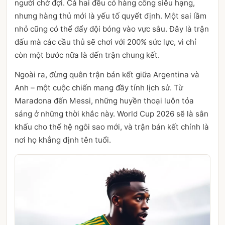
người chờ đợi. Cả hai đều có hàng công siêu hạng,
nhưng hàng thủ mới là yếu tố quyết định. Một sai lầm
nhỏ cũng có thể đẩy đội bóng vào vực sâu. Đây là trận
đấu mà các cầu thủ sẽ chơi với 200% sức lực, vì chỉ
còn một bước nữa là đến trận chung kết.
Ngoài ra, đừng quên trận bán kết giữa Argentina và
Anh – một cuộc chiến mang đầy tính lịch sử. Từ
Maradona đến Messi, những huyền thoại luôn tỏa
sáng ở những thời khắc này. World Cup 2026 sẽ là sân
khấu cho thế hệ ngôi sao mới, và trận bán kết chính là
nơi họ khẳng định tên tuổi.