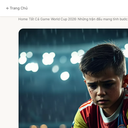
Trang Chủ
Home
›
Tất Cả Game
›
World Cup 2026: Những trận đấu mang tính bước