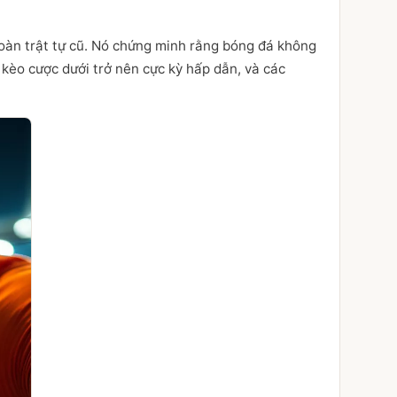
oàn trật tự cũ. Nó chứng minh rằng bóng đá không
 kèo cược dưới trở nên cực kỳ hấp dẫn, và các