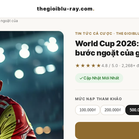
thegioiblu-ray.com
.
 ngoặt của
TIN TỨC CÁ CƯỢC · THEGIOIB
World Cup 2026:
bước ngoặt của g
★★★★★
4.8 / 5.0 · 2,268+ 
Cập Nhật Mới Nhất
MỨC NẠP THAM KHẢO
100.000₫
200.000₫
500.