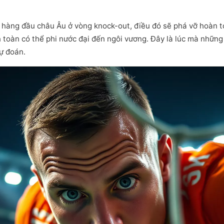
 hàng đầu châu Âu ở vòng knock-out, điều đó sẽ phá vỡ hoàn t
 toàn có thể phi nước đại đến ngôi vương. Đây là lúc mà những
dự đoán.