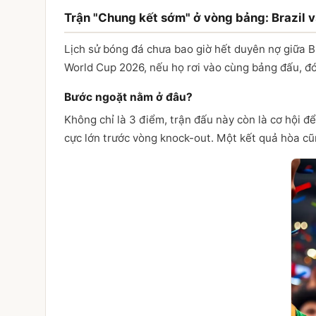
Trận "Chung kết sớm" ở vòng bảng: Brazil v
Lịch sử bóng đá chưa bao giờ hết duyên nợ giữa Br
World Cup 2026, nếu họ rơi vào cùng bảng đấu, đ
Bước ngoặt nằm ở đâu?
Không chỉ là 3 điểm, trận đấu này còn là cơ hội đ
cực lớn trước vòng knock-out. Một kết quả hòa cũn