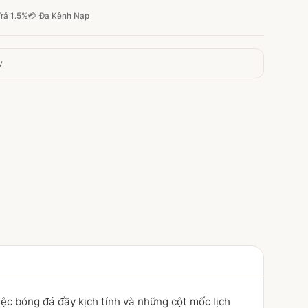
rả 1.5%
💳 Đa Kênh Nạp
y
ệc bóng đá đầy kịch tính và những cột mốc lịch