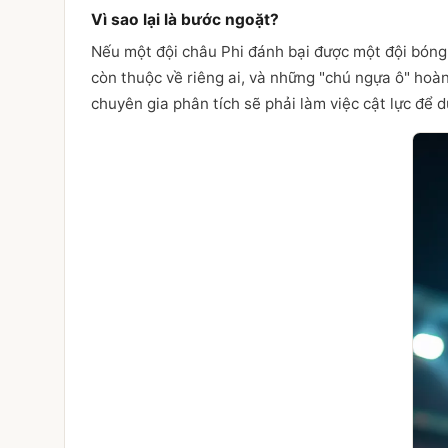
Vì sao lại là bước ngoặt?
Nếu một đội châu Phi đánh bại được một đội bóng
còn thuộc về riêng ai, và những "chú ngựa ô" hoàn
chuyên gia phân tích sẽ phải làm việc cật lực để 