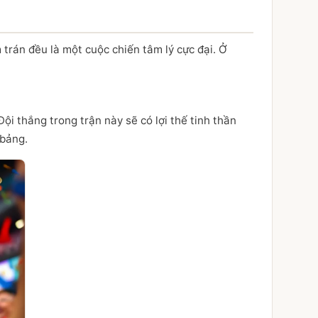
 trán đều là một cuộc chiến tâm lý cực đại. Ở
ội thắng trong trận này sẽ có lợi thế tinh thần
 bảng.